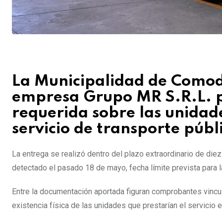
La Municipalidad de Comod
empresa Grupo MR S.R.L. 
requerida sobre las unidad
servicio de transporte públ
La entrega se realizó dentro del plazo extraordinario de diez
detectado el pasado 18 de mayo, fecha límite prevista para la
Entre la documentación aportada figuran comprobantes vincul
existencia física de las unidades que prestarían el servicio e