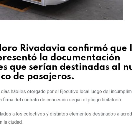
oro Rivadavia confirmó que 
presentó la documentación
es que serían destinadas al n
ico de pasajeros.
 días hábiles otorgado por el Ejecutivo local luego del incumplim
 firma del contrato de concesión según el pliego licitatorio.
ados a los colectivos y distintos elementos destinados a acredi
n la ciudad.