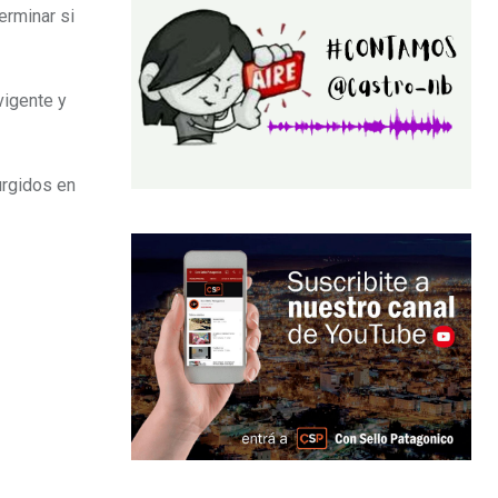
erminar si
vigente y
urgidos en