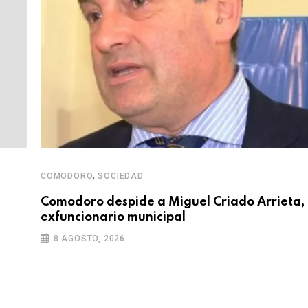
,
COMODORO
SOCIEDAD
Comodoro despide a Miguel Criado Arrieta, 
exfuncionario municipal
8 AGOSTO, 2026