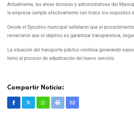
Actualmente, las áreas técnicas y administrativas del Municip
la empresa cumple efectivamente con todos los requisitos exi
Desde el Ejecutivo municipal señalaron que el procedimiento
remarcaron que el objetivo es garantizar transparencia, seguri
La situación del transporte público continúa generando expe
torno al proceso de adjudicación del nuevo servicio.
Compartir Noticia:
Whatsapp
Print
Share
via
Email