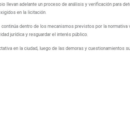
io llevan adelante un proceso de análisis y verificación para det
gidos en la licitación.
 continúa dentro de los mecanismos previstos por la normativa 
dad jurídica y resguardar el interés público.
ctativa en la ciudad, luego de las demoras y cuestionamientos s