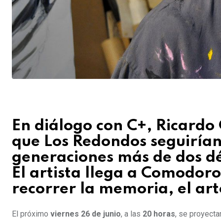
En diálogo con C+, Ricard
que Los Redondos seguiría
generaciones más de dos d
El artista llega a Comodor
recorrer la memoria, el art
El próximo
viernes 26 de junio
, a las
20 horas
, se proyecta