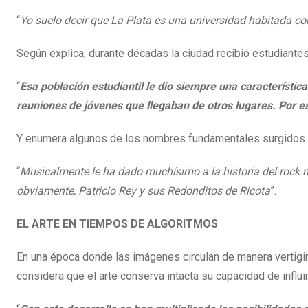
“
Yo suelo decir que La Plata es una universidad habitada co
Según explica, durante décadas la ciudad recibió estudiantes
“
Esa población estudiantil le dio siempre una característic
reuniones de jóvenes que llegaban de otros lugares. Por e
Y enumera algunos de los nombres fundamentales surgidos e
“
Musicalmente le ha dado muchísimo a la historia del rock na
obviamente, Patricio Rey y sus Redonditos de Ricota
”.
EL ARTE EN TIEMPOS DE ALGORITMOS
En una época donde las imágenes circulan de manera vertig
considera que el arte conserva intacta su capacidad de influir