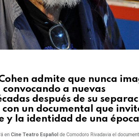
o Cohen admite que nunca ima
n convocando a nuevas
écadas después de su separac
o con un documental que invit
e y la identidad de una época
rá en
Cine Teatro Español
de Comodoro Rivadavia el document