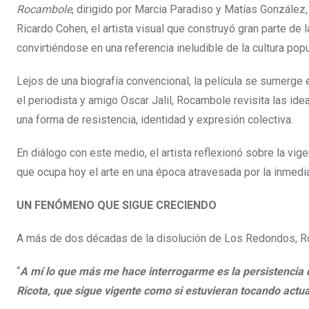
Rocambole
, dirigido por Marcia Paradiso y Matías González,
Ricardo Cohen, el artista visual que construyó gran parte de
convirtiéndose en una referencia ineludible de la cultura popu
Lejos de una biografía convencional, la película se sumerge 
el periodista y amigo Oscar Jalil, Rocambole revisita las id
una forma de resistencia, identidad y expresión colectiva.
En diálogo con este medio, el artista reflexionó sobre la vig
que ocupa hoy el arte en una época atravesada por la inmedia
UN FENÓMENO QUE SIGUE CRECIENDO
A más de dos décadas de la disolución de Los Redondos, Ro
“
A mí lo que más me hace interrogarme es la persistencia 
Ricota, que sigue vigente como si estuvieran tocando actu