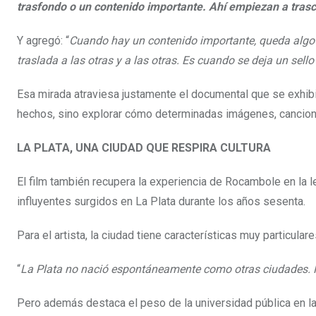
trasfondo o un contenido importante. Ahí empiezan a tras
Y agregó: “
Cuando hay un contenido importante, queda algo 
traslada a las otras y a las otras. Es cuando se deja un sell
Esa mirada atraviesa justamente el documental que se exhibi
hechos, sino explorar cómo determinadas imágenes, cancione
LA PLATA, UNA CIUDAD QUE RESPIRA CULTURA
El film también recupera la experiencia de Rocambole en la l
influyentes surgidos en La Plata durante los años sesenta.
Para el artista, la ciudad tiene características muy particular
“
La Plata no nació espontáneamente como otras ciudades. F
Pero además destaca el peso de la universidad pública en la 