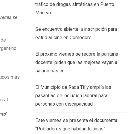
tráfico de drogas sintéticas en Puerto
Madryn
veces se
Se encuentra abierta la inscripción para
estudiar cine en Comodoro
 de
rgentino.
El próximo viernes se reabre la paritaria
docente: piden que las mejoras vayan al
salario básico
sticos más
El Municipio de Rada Tilly amplía las
pasantías de inclusión laboral para
ural.
personas con discapacidad
nto
”.
Este viernes se presenta el documental
“Pobladores que habitan lejanías”