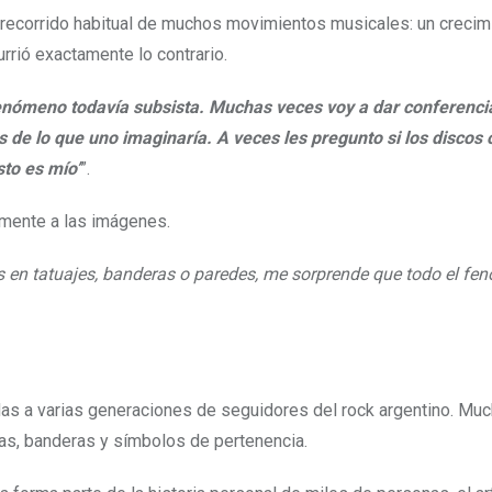
 recorrido habitual de muchos movimientos musicales: un crecimi
rió exactamente lo contrario.
nómeno todavía subsista. Muchas veces voy a dar conferenci
de lo que uno imaginaría. A veces les pregunto si los discos o
to es mío’
”.
mente a las imágenes.
 en tatuajes, banderas o paredes, me sorprende que todo el f
s a varias generaciones de seguidores del rock argentino. Mu
as, banderas y símbolos de pertenencia.