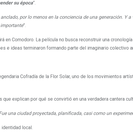
cender su época
”.
anclado, por lo menos en la conciencia de una generación. Y a 
o importante
”.
rá en Comodoro. La película no busca reconstruir una cronología
s e ideas terminaron formando parte del imaginario colectivo a
egendaria Cofradía de la Flor Solar, uno de los movimientos artí
es que explican por qué se convirtió en una verdadera cantera cult
ue una ciudad proyectada, planificada, casi como un experime
identidad local.