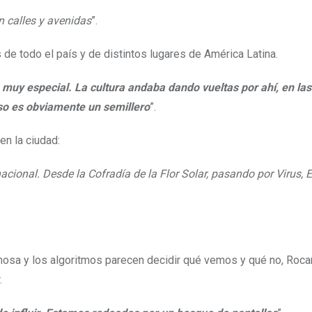
n calles y avenidas
”.
 de todo el país y de distintos lugares de América Latina.
a muy especial. La cultura andaba dando vueltas por ahí, en las
so es obviamente un semillero
”.
n la ciudad:
cional. Desde la Cofradía de la Flor Solar, pasando por Virus, Es
inosa y los algoritmos parecen decidir qué vemos y qué no, Roc
.