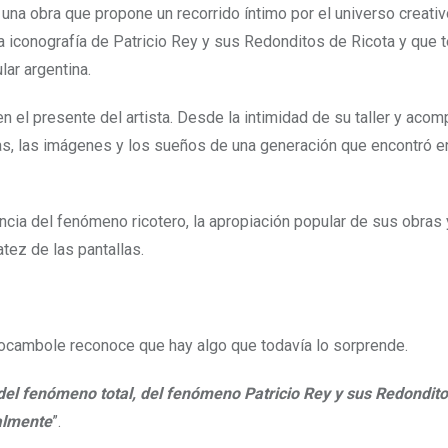
 una obra que propone un recorrido íntimo por el universo creati
 la iconografía de Patricio Rey y sus Redonditos de Ricota y que 
lar argentina.
en el presente del artista. Desde la intimidad de su taller y aco
eas, las imágenes y los sueños de una generación que encontró en
encia del fenómeno ricotero, la apropiación popular de sus obras y
tez de las pantallas.
cambole reconoce que hay algo que todavía lo sorprende.
del fenómeno total, del fenómeno Patricio Rey y sus Redondit
almente
”.