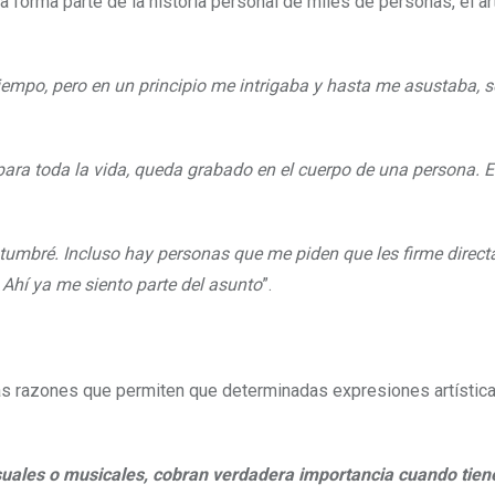
forma parte de la historia personal de miles de personas, el ar
empo, pero en un principio me intrigaba y hasta me asustaba, s
ara toda la vida, queda grabado en el cuerpo de una persona. 
umbré. Incluso hay personas que me piden que les firme direc
. Ahí ya me siento parte del asunto
”.
las razones que permiten que determinadas expresiones artístic
isuales o musicales, cobran verdadera importancia cuando tien