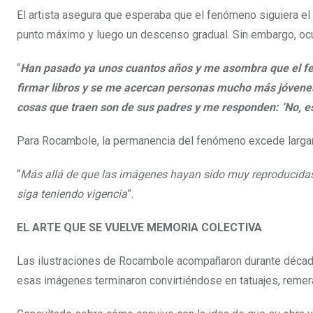
El artista asegura que esperaba que el fenómeno siguiera el
punto máximo y luego un descenso gradual. Sin embargo, ocur
“
Han pasado ya unos cuantos años y me asombra que el fe
firmar libros y se me acercan personas mucho más jóvenes 
cosas que traen son de sus padres y me responden: ‘No, es
Para Rocambole, la permanencia del fenómeno excede larga
“
Más allá de que las imágenes hayan sido muy reproducidas
siga teniendo vigencia
”.
EL ARTE QUE SE VUELVE MEMORIA COLECTIVA
Las ilustraciones de Rocambole acompañaron durante década
esas imágenes terminaron convirtiéndose en tatuajes, remer