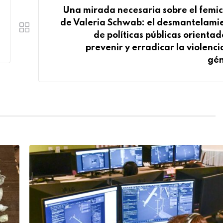
Una mirada necesaria sobre el femic
de Valeria Schwab: el desmantelami
de políticas públicas orientad
prevenir y erradicar la violenci
gé