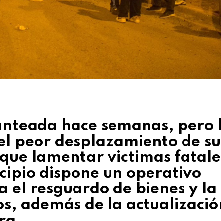
anteada hace semanas, pero 
el peor desplazamiento de su
ue lamentar victimas fatale
cipio dispone un operativo
a el resguardo de bienes y la
nos, además de la actualizació
ra.