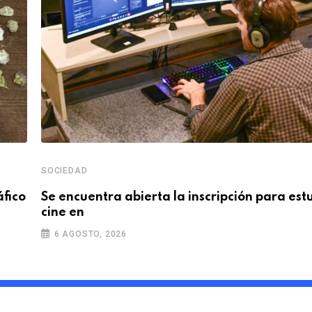
SOCIEDAD
áfico
Se encuentra abierta la inscripción para est
cine en
6 AGOSTO, 2026