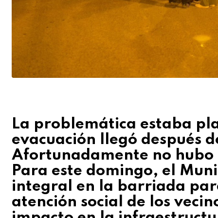
La problemática estaba pl
evacuación llegó después d
Afortunadamente no hubo q
Para este domingo, el Muni
integral en la barriada par
atención social de los veci
impacto en la infraestructu