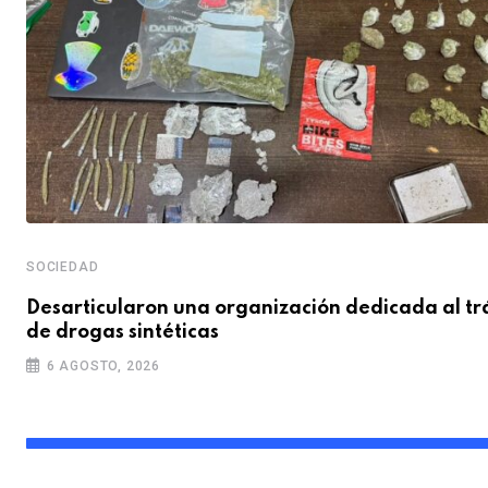
SOCIEDAD
Desarticularon una organización dedicada al tr
de drogas sintéticas
6 AGOSTO, 2026