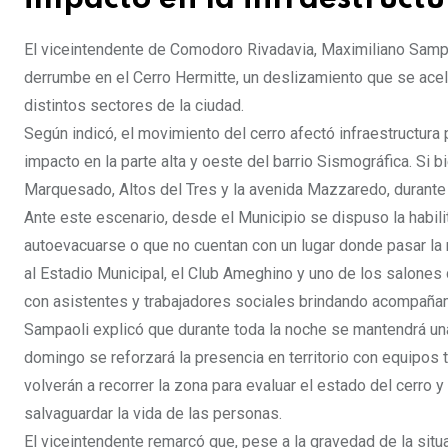
El viceintendente de Comodoro Rivadavia, Maximiliano Sampao
derrumbe en el Cerro Hermitte, un deslizamiento que se acel
distintos sectores de la ciudad.
Según indicó, el movimiento del cerro afectó infraestructura
impacto en la parte alta y oeste del barrio Sismográfica. S
Marquesado, Altos del Tres y la avenida Mazzaredo, durante l
Ante este escenario, desde el Municipio se dispuso la habili
autoevacuarse o que no cuentan con un lugar donde pasar la 
al Estadio Municipal, el Club Ameghino y uno de los salones 
con asistentes y trabajadores sociales brindando acompañam
Sampaoli explicó que durante toda la noche se mantendrá una 
domingo se reforzará la presencia en territorio con equipos
volverán a recorrer la zona para evaluar el estado del cerro y
salvaguardar la vida de las personas.
El viceintendente remarcó que, pese a la gravedad de la situ