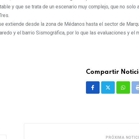
stable y que se trata de un escenario muy complejo, que no solo a
Tres.
e se extiende desde la zona de Médanos hasta el sector de Marq
do y el barrio Sismográfica, por lo que las evaluaciones y el 
Compartir Notici
Whatsa
PRÓXIMA NOTIC