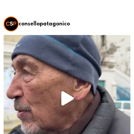
consellopatagonico