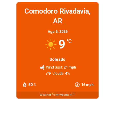
Comodoro Rivadavia,
AR
Ago 6, 2026
9
°C
Soleado
Wind Gust:
21 mph
Clouds:
4%
50 %
16 mph
Weather from WeatherAPI