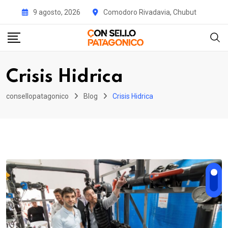
Skip
9 agosto, 2026
Comodoro Rivadavia, Chubut
to
content
Crisis Hidrica
consellopatagonico
Blog
Crisis Hidrica