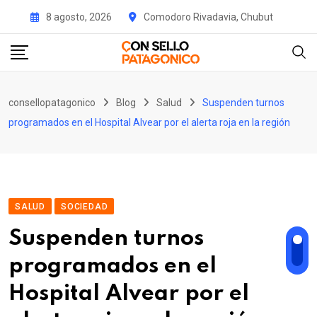
Skip
8 agosto, 2026
Comodoro Rivadavia, Chubut
to
content
consellopatagonico
Blog
Salud
Suspenden turnos
programados en el Hospital Alvear por el alerta roja en la región
SALUD
SOCIEDAD
Suspenden turnos
programados en el
Hospital Alvear por el