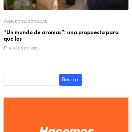
,
COMODORO
SOCIEDAD
“Un mundo de aromas”: una propuesta para
que los
8 AGOSTO, 2026
Buscar