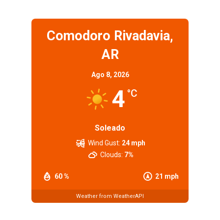
Comodoro Rivadavia,
AR
Ago 8, 2026
4
°C
Soleado
Wind Gust:
24 mph
Clouds:
7%
60 %
21 mph
Weather from WeatherAPI