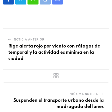
Whatsapp
Print
Share
via
Email
NOTICIA ANTERIOR
Rige alerta rojo por viento con ráfagas de
temporal y la actividad es mínima en la
ciudad
PRÓXIMA NOTICIA
Suspenden el transporte urbano desde la
madrugada del lunes