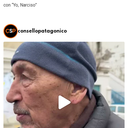
con “Yo, Narciso”
consellopatagonico