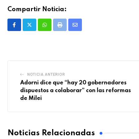
Compartir Noticia:
Whatsapp
Print
Share
via
Email
NOTICIA ANTERIOR
Adorni dice que “hay 20 gobernadores
dispuestos a colaborar” con las reformas
de Milei
Noticias Relacionadas