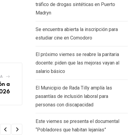
tráfico de drogas sintéticas en Puerto
Madryn
Se encuentra abierta la inscripción para
estudiar cine en Comodoro
El próximo viernes se reabre la paritaria
docente: piden que las mejoras vayan al
salario básico
IA
ón a
El Municipio de Rada Tilly amplía las
2026
pasantías de inclusión laboral para
personas con discapacidad
Este viernes se presenta el documental
“Pobladores que habitan lejanías”