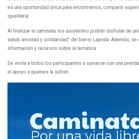
es una oportunidad única para encontrarnos, compartir expe
igualitaria.
Al finalizar la caminata, los asistentes podrán disfrutar de 
salud, amistad y solidaridad” del barrio Laprida. Además, se 
información y recursos sobre la temática.
Se invita a todos los participantes a sumarse con una prenda 
el apoyo a quienes la sufren.