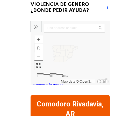
VIOLENCIA DE GENERO
¿DONDE PEDIR AYUDA?
Ver mapa más grande
Comodoro Rivadavia,
AR