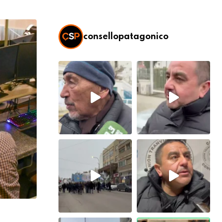
consellopatagonico
SOCIEDAD