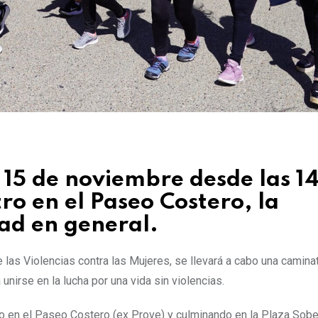
 15 de noviembre desde las 1
ro en el Paseo Costero, la
ad en general.
 las Violencias contra las Mujeres, se llevará a cabo una caminat
nirse en la lucha por una vida sin violencias.
o en el Paseo Costero (ex Prove) y culminando en la Plaza Sobe