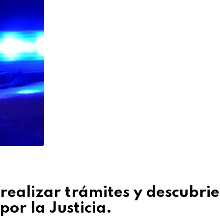
 realizar trámites y descubri
or la Justicia.