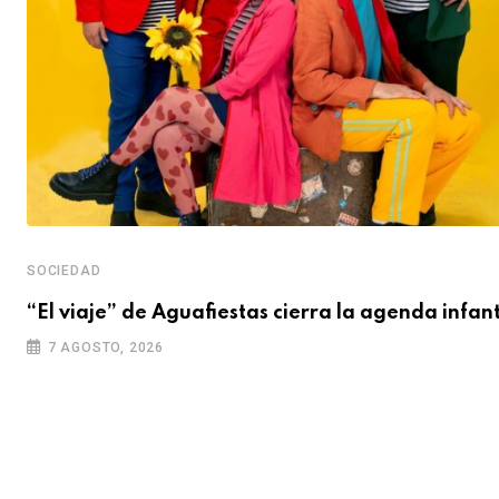
SOCIEDAD
“El viaje” de Aguafiestas cierra la agenda infant
7 AGOSTO, 2026