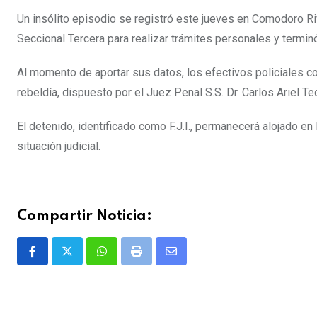
Un insólito episodio se registró este jueves en Comodoro Ri
Seccional Tercera para realizar trámites personales y termin
Al momento de aportar sus datos, los efectivos policiales c
rebeldía, dispuesto por el Juez Penal S.S. Dr. Carlos Ariel 
El detenido, identificado como F.J.I., permanecerá alojado en
situación judicial.
Compartir Noticia:
Whatsapp
Print
Share
via
Email