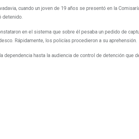
vadavia, cuando un joven de 19 años se presentó en la Comisarí
ó detenido.
onstataron en el sistema que sobre él pesaba un pedido de capt
Tedesco. Rápidamente, los policías procedieron a su aprehensión.
 la dependencia hasta la audiencia de control de detención que de