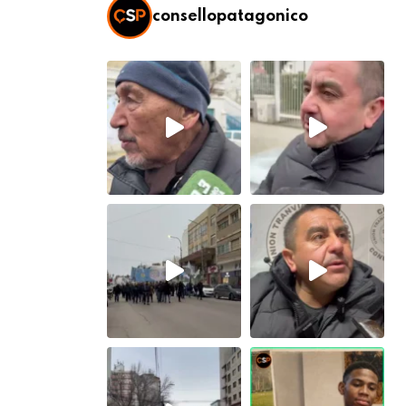
consellopatagonico