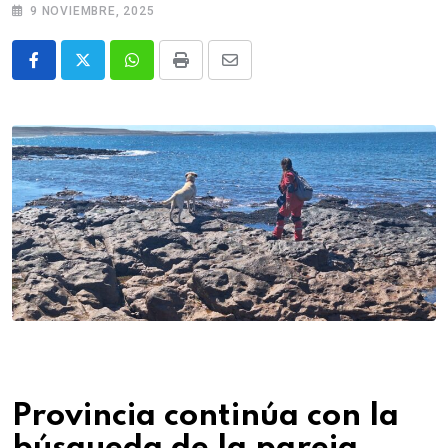
9 NOVIEMBRE, 2025
Whatsapp
Print
Share
via
Email
Provincia continúa con la