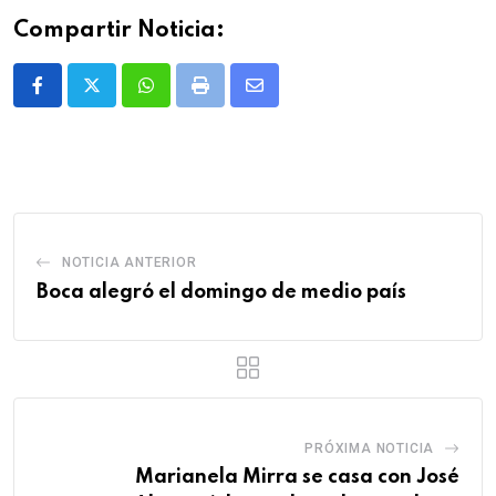
Compartir Noticia:
Whatsapp
Print
Share
via
Email
NOTICIA ANTERIOR
Boca alegró el domingo de medio país
PRÓXIMA NOTICIA
Marianela Mirra se casa con José