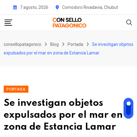
Skip
7 agosto, 2026
Comodoro Rivadavia, Chubut
to
content
consellopatagonico
Blog
Portada
Se investigan objetos
expulsados por el mar en zona de Estancia Lamar
PORTADA
Se investigan objetos
expulsados por el mar en
zona de Estancia Lamar