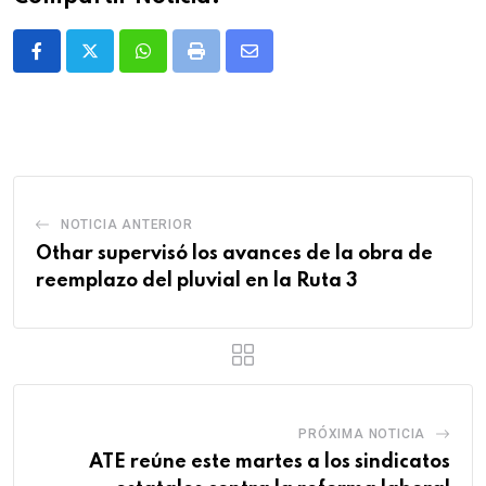
Whatsapp
Print
Share
via
Email
NOTICIA ANTERIOR
Othar supervisó los avances de la obra de
reemplazo del pluvial en la Ruta 3
PRÓXIMA NOTICIA
ATE reúne este martes a los sindicatos