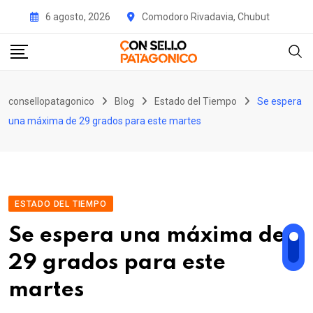
Skip
6 agosto, 2026
Comodoro Rivadavia, Chubut
to
content
consellopatagonico
Blog
Estado del Tiempo
Se espera
una máxima de 29 grados para este martes
ESTADO DEL TIEMPO
Se espera una máxima de
29 grados para este
martes