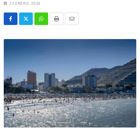
27 ENERO, 2026
Whatsapp
Print
Share
via
Email