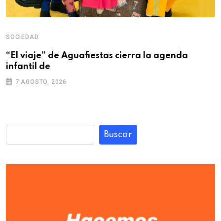
SOCIEDAD
“El viaje” de Aguafiestas cierra la agenda
infantil de
7 AGOSTO, 2026
Buscar