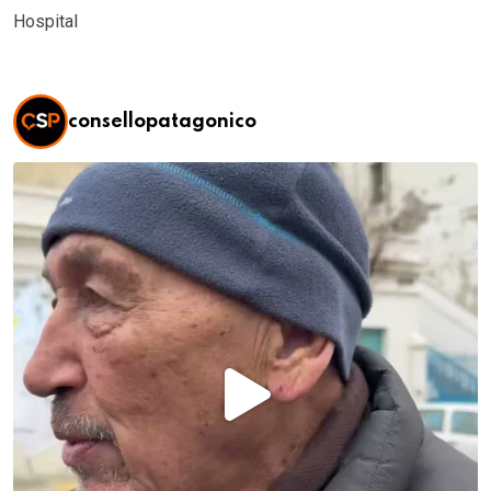
Hospital
consellopatagonico