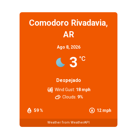
Ver mapa más grande
Comodoro Rivadavia,
AR
Ago 8, 2026
3
°C
Despejado
Wind Gust:
18 mph
Clouds:
9%
59 %
12 mph
Weather from WeatherAPI