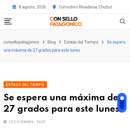
Skip
8 agosto, 2026
Comodoro Rivadavia, Chubut
to
content
consellopatagonico
Blog
Estado del Tiempo
Se espera
una máxima de 27 grados para este lunes
ESTADO DEL TIEMPO
Se espera una máxima de
27 grados para este lunes
29 DICIEMBRE, 2025