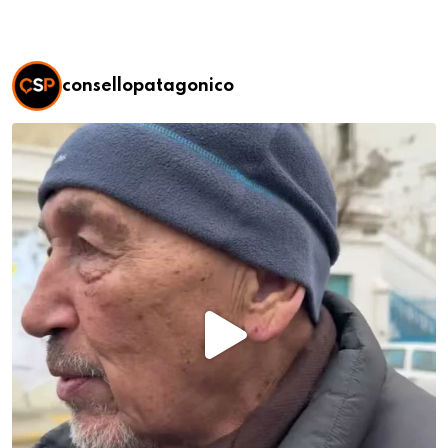
consellopatagonico