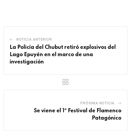
via
Email
NOTICIA ANTERIOR
La Policía del Chubut retiró explosivos del
Lago Epuyén en el marco de una
investigación
PRÓXIMA NOTICIA
Se viene el 1º Festival de Flamenco
Patagónico