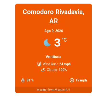
Comodoro Rivadavia,
AR
Ago 9, 2026
3
°C
Ventisca
Wind Gust:
24 mph
Clouds:
100%
81 %
19 mph
Weather from WeatherAPI