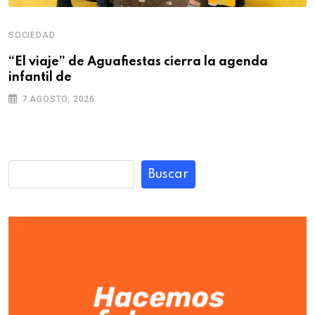
SOCIEDAD
“El viaje” de Aguafiestas cierra la agenda
infantil de
7 AGOSTO, 2026
Buscar