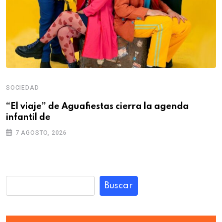
SOCIEDAD
“El viaje” de Aguafiestas cierra la agenda
infantil de
7 AGOSTO, 2026
Buscar