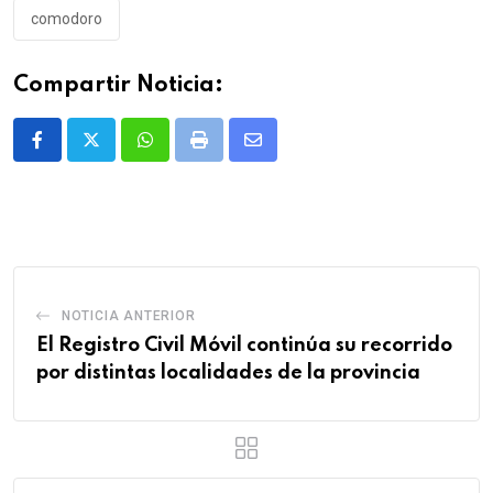
comodoro
Compartir Noticia:
Whatsapp
Print
Share
via
Email
NOTICIA ANTERIOR
El Registro Civil Móvil continúa su recorrido
por distintas localidades de la provincia