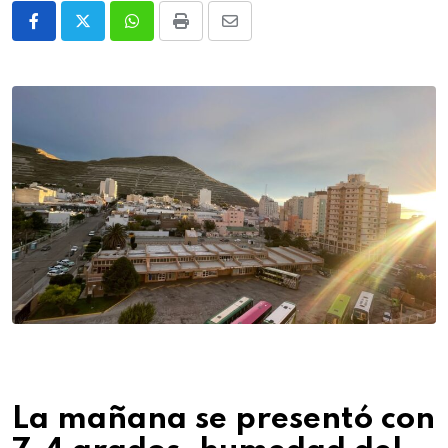
Whatsapp
Print
Share
via
Email
La mañana se presentó con