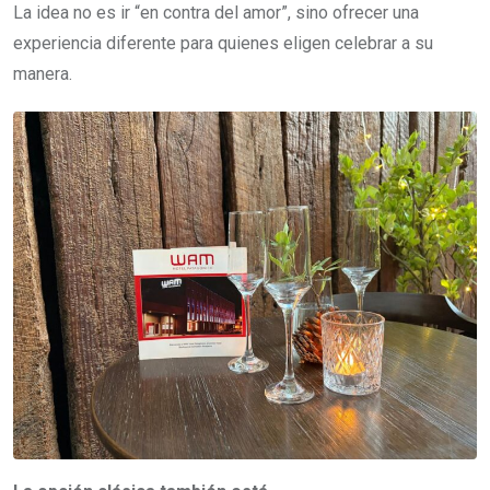
La idea no es ir “en contra del amor”, sino ofrecer una
experiencia diferente para quienes eligen celebrar a su
manera.