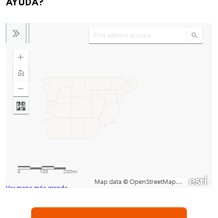
AYUDA?
Ver mapa más grande