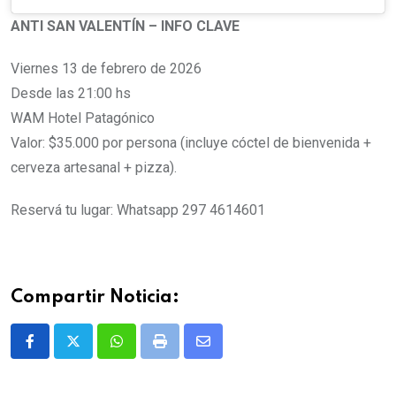
ANTI SAN VALENTÍN – INFO CLAVE
Viernes 13 de febrero de 2026
Desde las 21:00 hs
WAM Hotel Patagónico
Valor: $35.000 por persona (incluye cóctel de bienvenida +
cerveza artesanal + pizza).
Reservá tu lugar: Whatsapp 297 4614601
Compartir Noticia:
Whatsapp
Print
Share
via