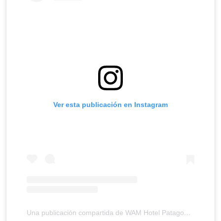
Ver esta publicación en Instagram
Una publicación compartida de WAM Hotel Patagonico (@wamhotel)