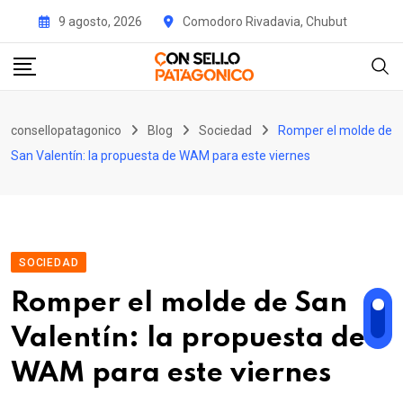
Skip
9 agosto, 2026
Comodoro Rivadavia, Chubut
to
content
consellopatagonico
Blog
Sociedad
Romper el molde de
San Valentín: la propuesta de WAM para este viernes
SOCIEDAD
Romper el molde de San
Valentín: la propuesta de
WAM para este viernes