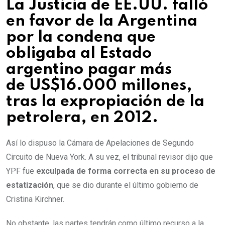
La Justicia de EE.UU. falló
en favor de la Argentina
por la condena que
obligaba al Estado
argentino pagar más
de
US$16.000 millones
,
tras la expropiación de la
petrolera, en 2012.
Así lo dispuso la Cámara de Apelaciones de Segundo
Circuito de Nueva York. A su vez, el tribunal revisor dijo que
YPF fue
exculpada de forma correcta en su proceso de
estatización
, que se dio durante el último gobierno de
Cristina Kirchner.
No obstante, las partes tendrán como último recurso a la