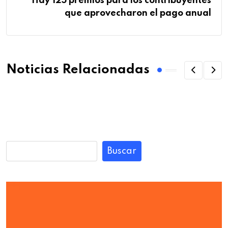
Hay 125 premios para los contribuyentes
que aprovecharon el pago anual
Noticias Relacionadas
Buscar