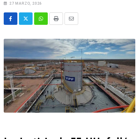
27 MARZO, 2026
Whatsapp
Print
Share
via
Email