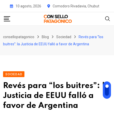
Skip
10 agosto, 2026
Comodoro Rivadavia, Chubut
to
content
consellopatagonico
Blog
Sociedad
Revés para “los
buitres”: la Justicia de EEUU falló a favor de Argentina
SOCIEDAD
Revés para “los buitres”: la
Justicia de EEUU falló a
favor de Argentina