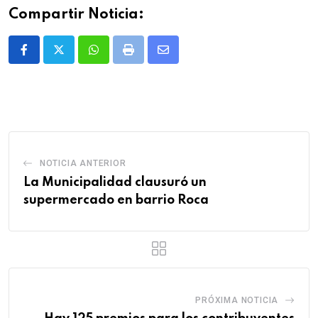
Compartir Noticia:
Whatsapp
Print
Share
via
Email
NOTICIA ANTERIOR
La Municipalidad clausuró un
supermercado en barrio Roca
PRÓXIMA NOTICIA