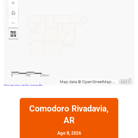
Ver mapa más grande
Comodoro Rivadavia,
AR
Ago 8, 2026