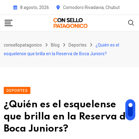
Skip
8 agosto, 2026
Comodoro Rivadavia, Chubut
to
content
consellopatagonico
Blog
Deportes
¿Quién es el
esquelense que brilla en la Reserva de Boca Juniors?
DEPORTES
¿Quién es el esquelense
que brilla en la Reserva de
Boca Juniors?