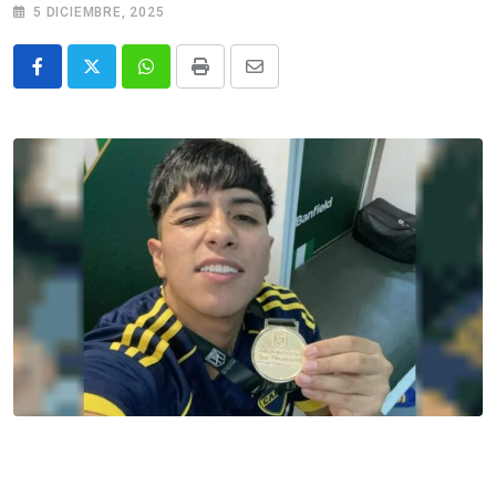
5 DICIEMBRE, 2025
Whatsapp
Print
Share
via
Email