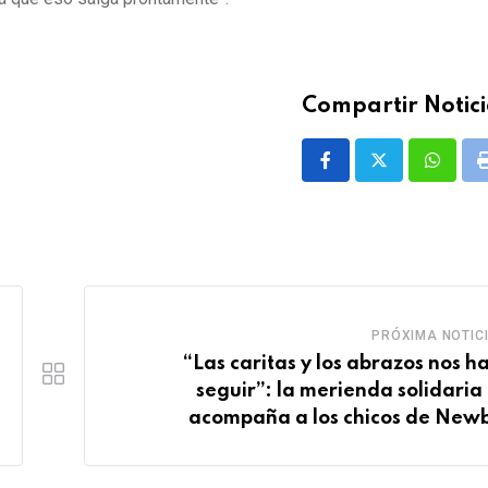
Compartir Notici
Whatsa
PRÓXIMA NOTIC
“Las caritas y los abrazos nos h
seguir”: la merienda solidaria
acompaña a los chicos de New