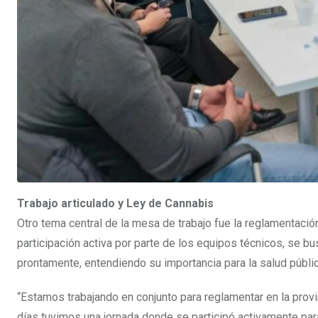
Trabajo articulado y Ley de Cannabis
Otro tema central de la mesa de trabajo fue la reglamentación
participación activa por parte de los equipos técnicos, se bu
prontamente, entendiendo su importancia para la salud públic
“Estamos trabajando en conjunto para reglamentar en la provin
días tuvimos una jornada donde se participó activamente pa