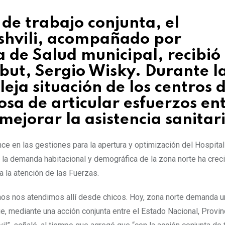
de trabajo conjunta, el
shvili, acompañado por
a de Salud municipal, recibió 
but, Sergio Wisky. Durante l
eja situación de los centros 
osa de articular esfuerzos en
mejorar la asistencia sanitar
e en las gestiones para la apertura y optimización del Hospital 
ue la demanda habitacional y demográfica de la zona norte ha crec
a la atención de las Fuerzas.
chos nos atendimos allí desde chicos. Hoy, zona norte demanda 
, mediante una acción conjunta entre el Estado Nacional, Provinc