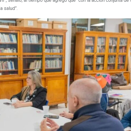
vil”, señaló, al tiempo que agregó que “con la acción conjunta de 
a salud”.