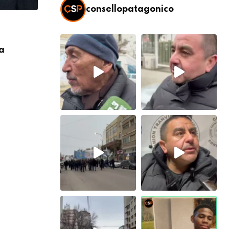
consellopatagonico
SOCIEDAD
a
Viernes fresco, ¿con probabilidad de c
7 AGOSTO, 2026