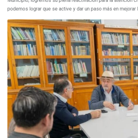
Municipio, logremos su plena reactivación para la atención ci
podemos lograr que se active y dar un paso más en mejorar l