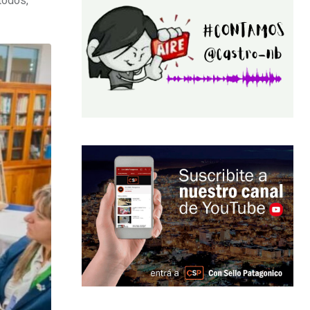
todos,