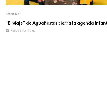
SOCIEDAD
“El viaje” de Aguafiestas cierra la agenda infant
7 AGOSTO, 2026