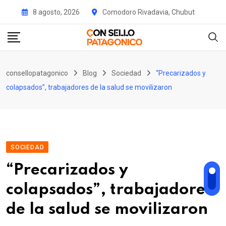
Skip
8 agosto, 2026
Comodoro Rivadavia, Chubut
to
content
consellopatagonico
Blog
Sociedad
“Precarizados y
colapsados”, trabajadores de la salud se movilizaron
SOCIEDAD
“Precarizados y
colapsados”, trabajadores
de la salud se movilizaron