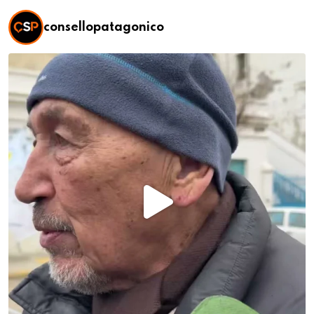
consellopatagonico