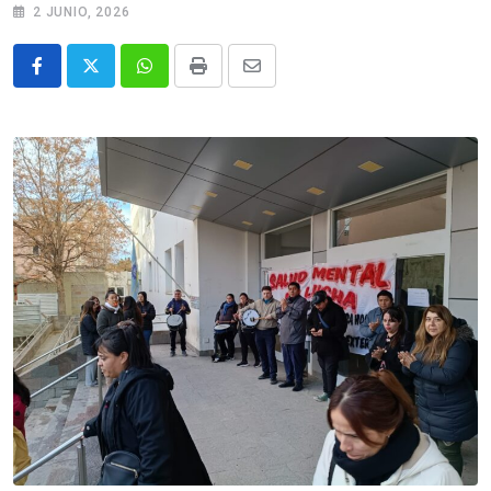
2 JUNIO, 2026
Whatsapp
Print
Share
via
Email