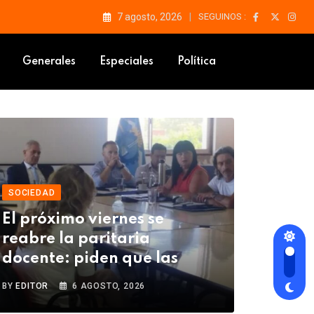
7 agosto, 2026
SEGUINOS :
Generales
Especiales
Política
SOCIEDAD
El próximo viernes se
reabre la paritaria
docente: piden que las
BY
EDITOR
6 AGOSTO, 2026