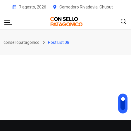
7 agosto, 2026
Comodoro Rivadavia, Chubut
consellopatagonico
Post List 08