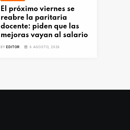
El próximo viernes se
reabre la paritaria
docente: piden que las
mejoras vayan al salario
BY
EDITOR
6 AGOSTO, 2026