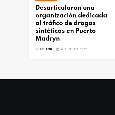
Desarticularon una
organización dedicada
al tráfico de drogas
sintéticas en Puerto
Madryn
BY
EDITOR
6 AGOSTO, 2026