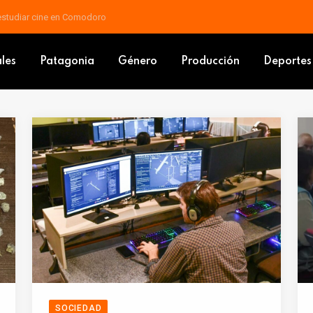
 estudiar cine en Comodoro
ales
Patagonia
Género
Producción
Deportes
SOCIEDAD