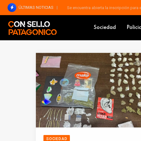
ÚLTIMAS NOTICIAS
Se encuentra abierta la inscripción para
consellopatagonico
Post Box 05
Sociedad
Polici
SOCIEDAD