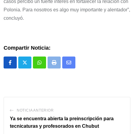
casos percibo un fuerte interés en fortalecer la relación con
Polonia. Para nosotros es algo muy importante y alentador”,
concluyó.
Compartir Noticia:
Whatsapp
Print
Share
via
Email
NOTICIA ANTERIOR
Ya se encuentra abierta la preinscripción para
tecnicaturas y profesorados en Chubut