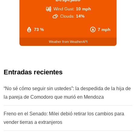
Wind Gust:
10 mph
Clouds:
14%
73 %
7 mph
Weather from WeatherAPI
Entradas recientes
“No sé cómo seguir sin ustedes”: la despedida de la hija de
la pareja de Comodoro que murió en Mendoza
Freno en el Senado: Milei debió retirar los cambios para
vender tierras a extranjeros