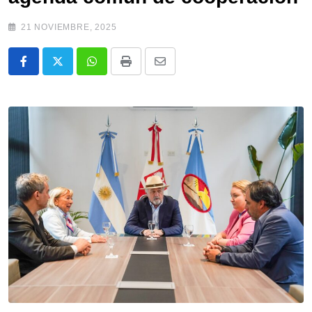
21 NOVIEMBRE, 2025
Whatsapp
Print
Share
via
Email