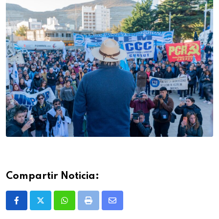
Compartir Noticia:
Whatsapp
Print
Share