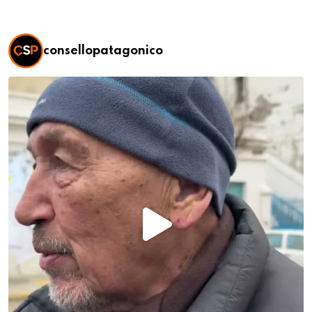
consellopatagonico