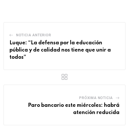
via
Email
NOTICIA ANTERIOR
Luque: “La defensa por la educación
pública y de calidad nos tiene que unir a
todos”
PRÓXIMA NOTICIA
Paro bancario este miércoles: habrá
atención reducida