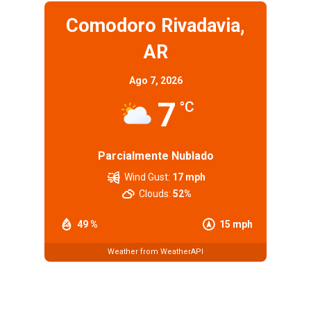
Comodoro Rivadavia,
AR
Ago 7, 2026
7
°C
Parcialmente Nublado
Wind Gust:
17 mph
Clouds:
52%
49 %
15 mph
Weather from WeatherAPI