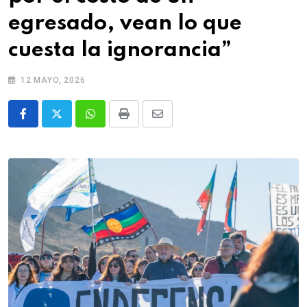
egresado, vean lo que
cuesta la ignorancia”
12 MAYO, 2026
Whatsapp
Print
Share
via
Email