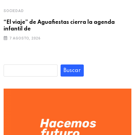
SOCIEDAD
“El viaje” de Aguafiestas cierra la agenda
infantil de
7 AGOSTO, 2026
Buscar