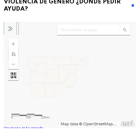
VIOLENCIA DE GENERO ¿DONDE PEDIR
AYUDA?
Ver mapa más grande