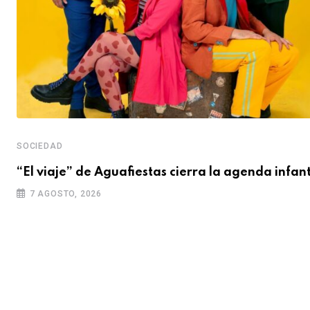
SOCIEDAD
“El viaje” de Aguafiestas cierra la agenda infant
7 AGOSTO, 2026