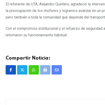
El referente de UTA, Alejandro Quintero, agradeció la interve
la preocupación de los choferes y logramos avanzar en un pr
pero también a toda la comunidad que depende del transport
Con el compromiso institucional y el refuerzo de seguridad a
retomaron su funcionamiento habitual.
Compartir Noticia:
Whatsapp
Print
Share
via
Email