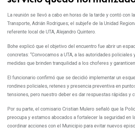
La reunión se llevó a cabo en horas de la tarde y contó con l
Transporte, Adrián Rodrigues; el subjefe de la Unidad Regional
referente local de UTA, Alejandro Quintero.
Bohe explicó que el objetivo del encuentro fue abrir un espa
concretas: “Convocamos a UTA, a las autoridades policiales y
medidas que brinden tranquilidad a los choferes y garanticen
El funcionario confirmó que se decidió implementar un esqu
rondines policiales, retenes y presencia preventiva en punt
tensiones, pero nuestro deber es dar respuestas rápidas y cui
Por su parte, el comisario Cristian Mulero señaló que la Poli
preocupa y estamos abocados a fortalecer la seguridad en la
coordinar acciones con el Municipio para evitar nuevos episo