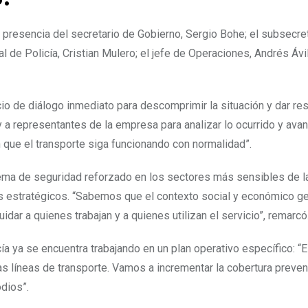
a presencia del secretario de Gobierno, Sergio Bohe; el subsecre
 de Policía, Cristian Mulero; el jefe de Operaciones, Andrés Ávil
cio de diálogo inmediato para descomprimir la situación y dar r
 a representantes de la empresa para analizar lo ocurrido y ava
 que el transporte siga funcionando con normalidad”.
ema de seguridad reforzado en los sectores más sensibles de la
os estratégicos. “Sabemos que el contexto social y económico g
dar a quienes trabajan y a quienes utilizan el servicio”, remarcó
cía ya se encuentra trabajando en un plan operativo específico: “
s líneas de transporte. Vamos a incrementar la cobertura preven
dios”.