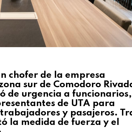
un chofer de la empresa
 zona sur de Comodoro Rivad
ió de urgencia a funcionarios,
epresentantes de UTA para
trabajadores y pasajeros. Tra
ó la medida de fuerza y el
.