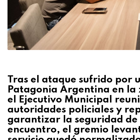
Tras el ataque sufrido por 
Patagonia Argentina en la
el Ejecutivo Municipal reun
autoridades policiales y r
garantizar la seguridad de 
encuentro, el gremio levant
servicio quedó normalizado