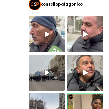
consellopatagonico