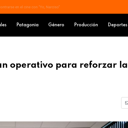
contrarse en el cine con “Yo, Narciso”
ordinan operativo para reforzar la seguridad en el transporte
ales
Patagonia
Género
Producción
Deportes
an operativo para reforzar la