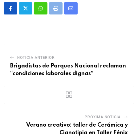
Whatsapp
Print
Share
via
Email
NOTICIA ANTERIOR
Brigadistas de Parques Nacional reclaman
“condiciones laborales dignas”
PRÓXIMA NOTICIA
Verano creativo: taller de Cerámica y
Cianotipia en Taller Fénix