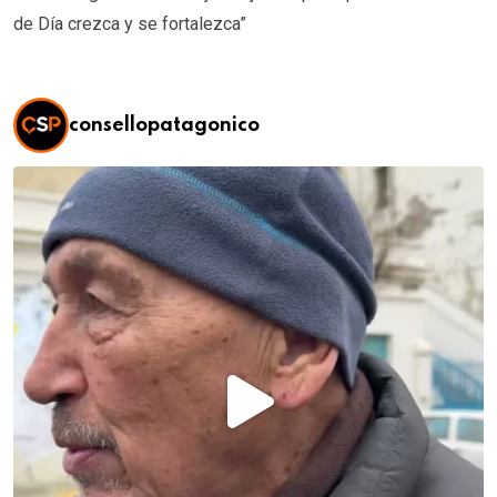
de Día crezca y se fortalezca”
consellopatagonico