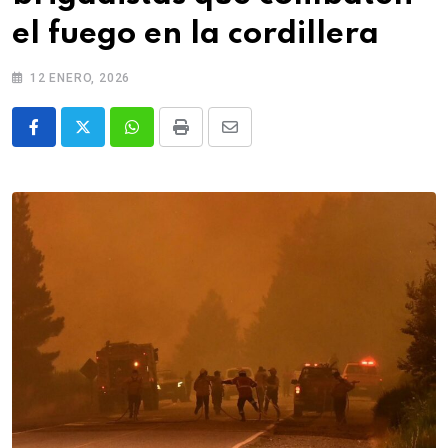
el fuego en la cordillera
12 ENERO, 2026
Whatsapp
Print
Share
via
Email