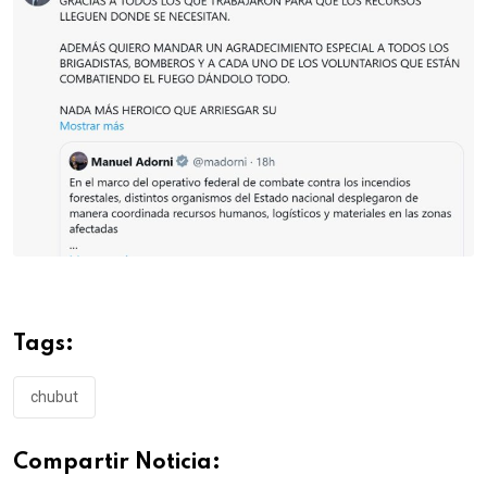
Tags:
chubut
Compartir Noticia: