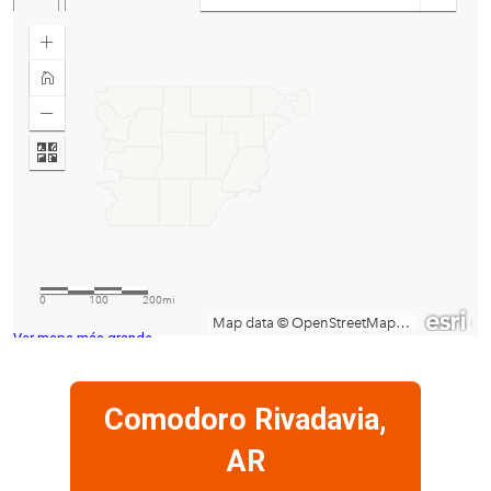
Ver mapa más grande
Comodoro Rivadavia,
AR