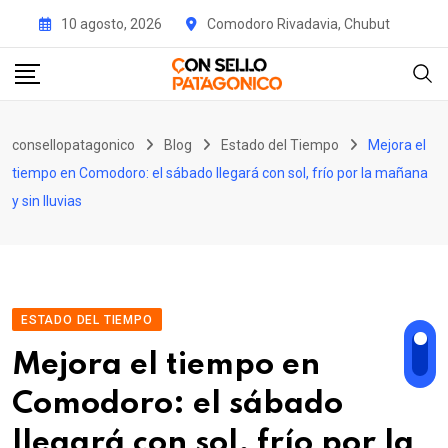
Skip
10 agosto, 2026
Comodoro Rivadavia, Chubut
to
content
consellopatagonico
Blog
Estado del Tiempo
Mejora el
tiempo en Comodoro: el sábado llegará con sol, frío por la mañana
y sin lluvias
ESTADO DEL TIEMPO
Mejora el tiempo en
Comodoro: el sábado
llegará con sol, frío por la