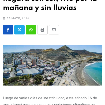
mañana y sin lluvias
16 MAYO, 2026
Whatsapp
Print
Share
via
Email
Luego de varios días de inestabilidad, este sábado 16 de
mayo traerá una mejora en las condiciones climáticas en