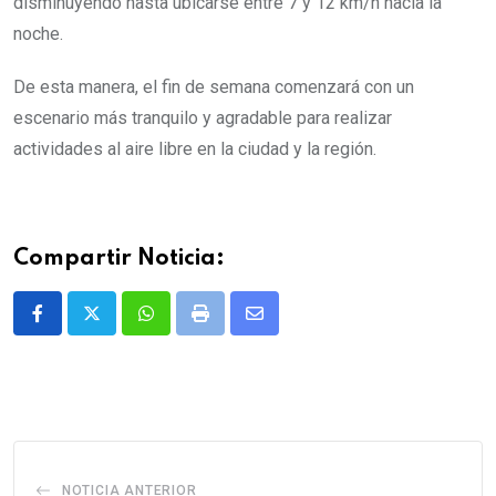
disminuyendo hasta ubicarse entre 7 y 12 km/h hacia la
noche.
De esta manera, el fin de semana comenzará con un
escenario más tranquilo y agradable para realizar
actividades al aire libre en la ciudad y la región.
Compartir Noticia:
Whatsapp
Print
Share
via
Email
NOTICIA ANTERIOR