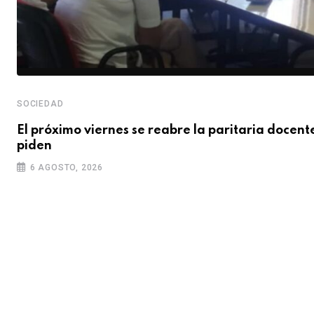
SOCIEDAD
El próximo viernes se reabre la paritaria docent
piden
6 AGOSTO, 2026