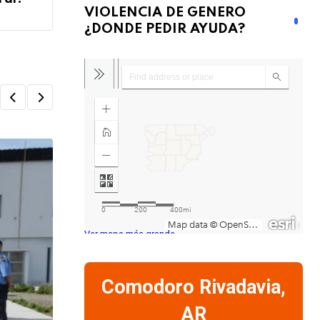
VIOLENCIA DE GENERO
¿DONDE PEDIR AYUDA?
Ver mapa más grande
Comodoro Rivadavia,
AR