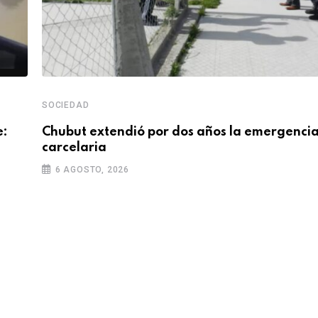
SOCIEDAD
e:
Chubut extendió por dos años la emergenci
carcelaria
6 AGOSTO, 2026