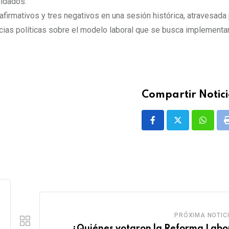
lidados.
firmativos y tres negativos en una sesión histórica, atravesada 
cias políticas sobre el modelo laboral que se busca implementar
Compartir Notici
Whatsa
PRÓXIMA NOTIC
¿Quiénes votaron la Reforma Labo