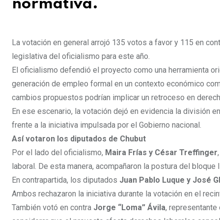
normativa.
La votación en general arrojó 135 votos a favor y 115 en con
legislativa del oficialismo para este año.
El oficialismo defendió el proyecto como una herramienta orie
generación de empleo formal en un contexto económico compl
cambios propuestos podrían implicar un retroceso en derecho
En ese escenario, la votación dejó en evidencia la división 
frente a la iniciativa impulsada por el Gobierno nacional.
Así votaron los diputados de Chubut
Por el lado del oficialismo,
Maira Frías y César Treffinger
laboral. De esta manera, acompañaron la postura del bloque li
En contrapartida, los diputados
Juan Pablo Luque y José Gl
Ambos rechazaron la iniciativa durante la votación en el recin
También votó en contra
Jorge “Loma” Ávila
, representante