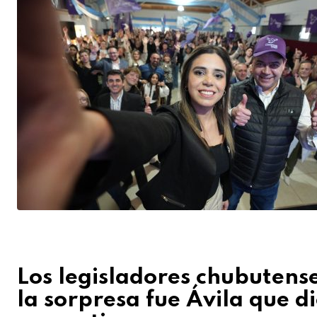
Los legisladores chubutens
la sorpresa fue Ávila que d