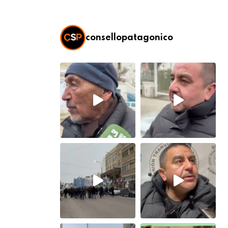
consellopatagonico