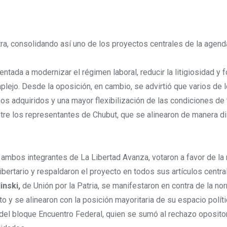
tra, consolidando así uno de los proyectos centrales de la agend
ntada a modernizar el régimen laboral, reducir la litigiosidad y 
ejo. Desde la oposición, en cambio, se advirtió que varios de 
s adquiridos y una mayor flexibilización de las condiciones de t
entre los representantes de Chubut, que se alinearon de manera d
, ambos integrantes de La Libertad Avanza, votaron a favor de la
bertario y respaldaron el proyecto en todos sus artículos centra
inski,
de Unión por la Patria, se manifestaron en contra de la nor
to y se alinearon con la posición mayoritaria de su espacio políti
 del bloque Encuentro Federal, quien se sumó al rechazo opositor