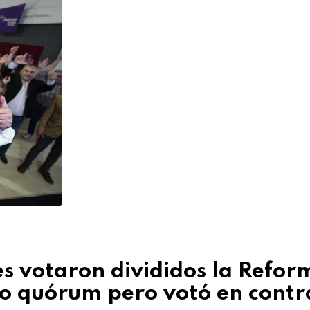
es votaron divididos la Refor
io quórum pero votó en contr