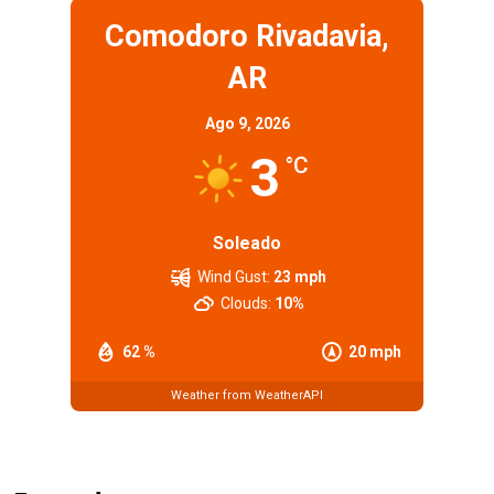
Comodoro Rivadavia,
AR
Ago 9, 2026
3
°C
Soleado
Wind Gust:
23 mph
Clouds:
10%
62 %
20 mph
Weather from WeatherAPI