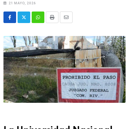
21 MAYO, 2026
Whatsapp
Print
Share
via
Email