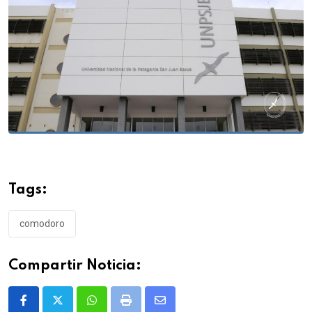
Tags:
comodoro
Compartir Noticia:
Whatsapp
Print
Share