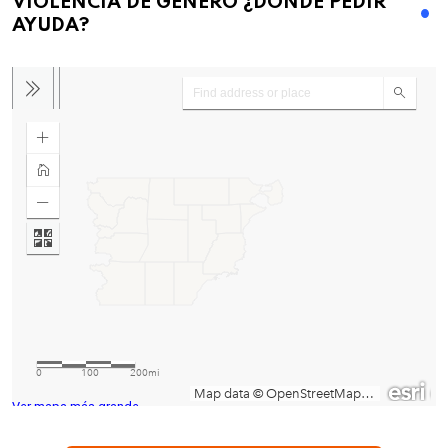
VIOLENCIA DE GENERO ¿DONDE PEDIR
AYUDA?
Ver mapa más grande