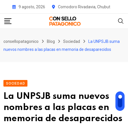
Skip
9 agosto, 2026
Comodoro Rivadavia, Chubut
to
content
consellopatagonico
Blog
Sociedad
La UNPSJB suma
nuevos nombres a las placas en memoria de desaparecidos
SOCIEDAD
La UNPSJB suma nuevos
nombres a las placas en
memoria de desaparecidos