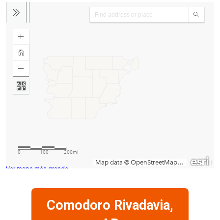
Ver mapa más grande
Comodoro Rivadavia,