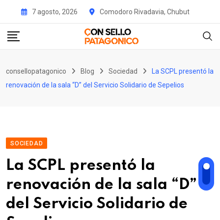
Skip
7 agosto, 2026
Comodoro Rivadavia, Chubut
to
content
consellopatagonico
Blog
Sociedad
La SCPL presentó la
renovación de la sala “D” del Servicio Solidario de Sepelios
SOCIEDAD
La SCPL presentó la
renovación de la sala “D”
del Servicio Solidario de