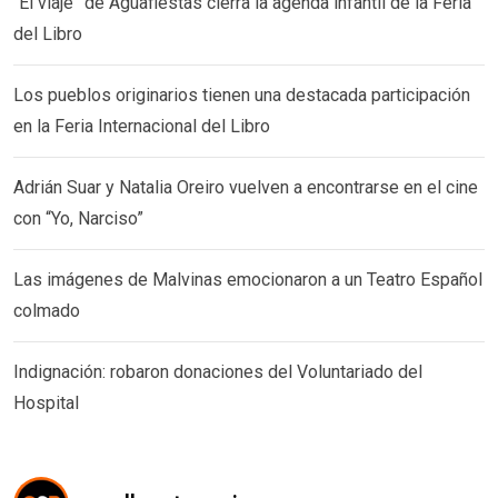
“El viaje” de Aguafiestas cierra la agenda infantil de la Feria
del Libro
Los pueblos originarios tienen una destacada participación
en la Feria Internacional del Libro
Adrián Suar y Natalia Oreiro vuelven a encontrarse en el cine
con “Yo, Narciso”
Las imágenes de Malvinas emocionaron a un Teatro Español
colmado
Indignación: robaron donaciones del Voluntariado del
Hospital