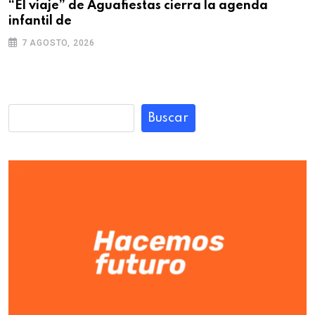
“El viaje” de Aguafiestas cierra la agenda
infantil de
7 AGOSTO, 2026
Buscar