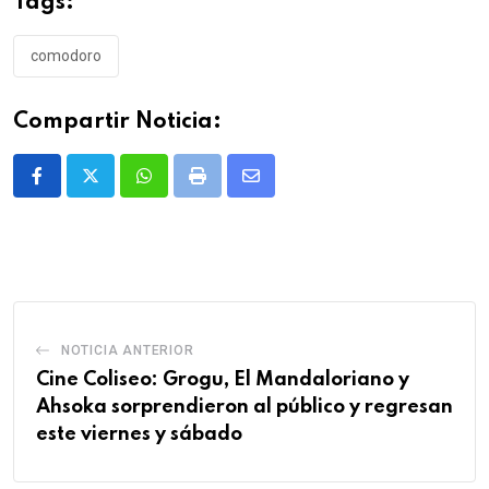
Tags:
comodoro
Compartir Noticia:
Whatsapp
Print
Share
via
Email
NOTICIA ANTERIOR
Cine Coliseo: Grogu, El Mandaloriano y
Ahsoka sorprendieron al público y regresan
este viernes y sábado