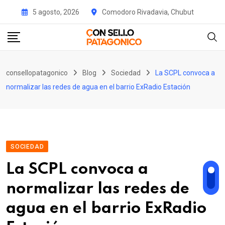
Skip
5 agosto, 2026
Comodoro Rivadavia, Chubut
to
content
consellopatagonico
Blog
Sociedad
La SCPL convoca a
normalizar las redes de agua en el barrio ExRadio Estación
SOCIEDAD
La SCPL convoca a
normalizar las redes de
agua en el barrio ExRadio