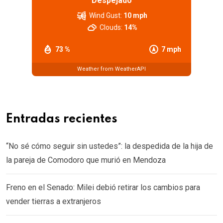
Despejado
Wind Gust:
10 mph
Clouds:
14%
73 %
7 mph
Weather from WeatherAPI
Entradas recientes
“No sé cómo seguir sin ustedes”: la despedida de la hija de
la pareja de Comodoro que murió en Mendoza
Freno en el Senado: Milei debió retirar los cambios para
vender tierras a extranjeros