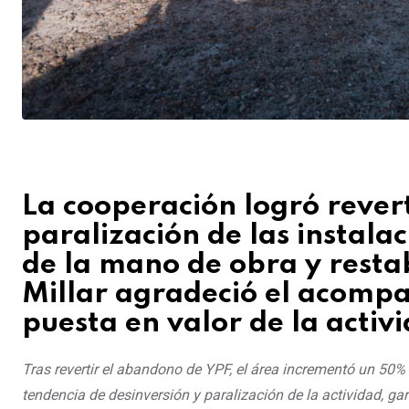
La cooperación logró revert
paralización de las instala
de la mano de obra y resta
Millar agradeció el acompa
puesta en valor de la activ
Tras revertir el abandono de YPF, el área incrementó un 50% 
tendencia de desinversión y paralización de la actividad, gar