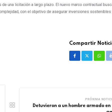
de una licitación a largo plazo. El nuevo marco contractual busc
omplejidad, con el objetivo de asegurar inversiones sostenibles 
Compartir Notici
Whatsa
PRÓXIMA NOTIC
Detuvieron a un hombre armado en
ga