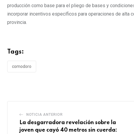
producción como base para el pliego de bases y condiciones 
incorporar incentivos específicos para operaciones de alta c
provincia.
Tags:
comodoro
NOTICIA ANTERIOR
La desgarradora revelación sobre la
joven que cayó 40 metros sin cuerda: