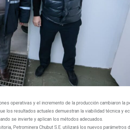
iones operativas y el incremento de la producción cambiaron la 
n que los resultados actuales demuestran la viabilidad técnica y 
ando se invierte y aplican los métodos adecuados.
itoria, Petrominera Chubut S.E. utilizará los nuevos parámetros 