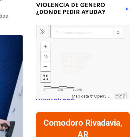
VIOLENCIA DE GENERO
¿DONDE PEDIR AYUDA?
tros
Ver mapa más grande
Comodoro Rivadavia,
AR