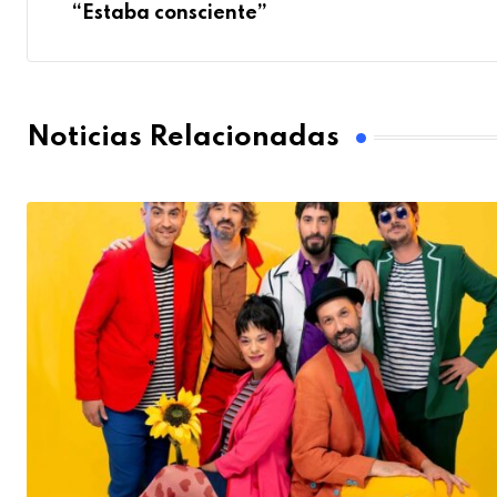
“Estaba consciente”
Noticias Relacionadas