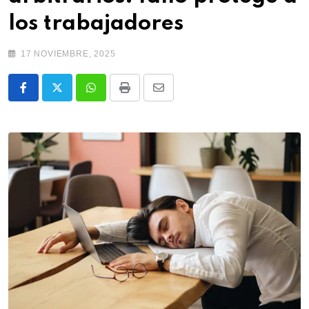
los trabajadores
17 NOVIEMBRE, 2025
Whatsapp
Print
Share
via
Email