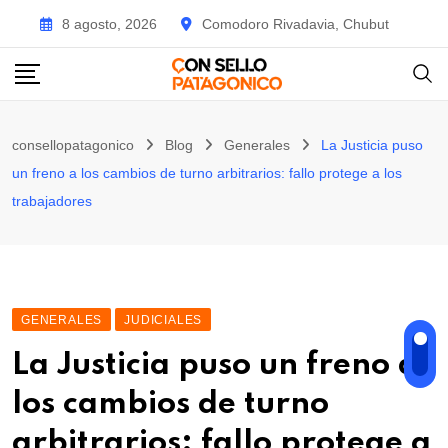
Skip
8 agosto, 2026
Comodoro Rivadavia, Chubut
to
content
consellopatagonico
Blog
Generales
La Justicia puso
un freno a los cambios de turno arbitrarios: fallo protege a los
trabajadores
GENERALES
JUDICIALES
La Justicia puso un freno a
los cambios de turno
arbitrarios: fallo protege a