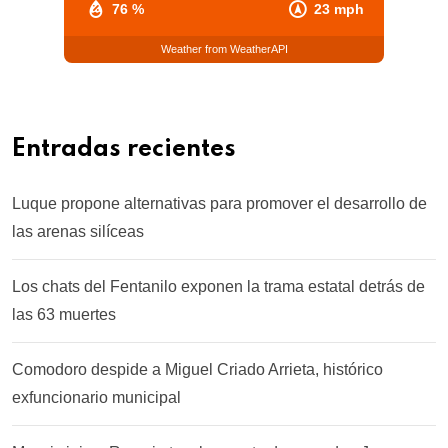
76 %
23 mph
Weather from WeatherAPI
Entradas recientes
Luque propone alternativas para promover el desarrollo de
las arenas silíceas
Los chats del Fentanilo exponen la trama estatal detrás de
las 63 muertes
Comodoro despide a Miguel Criado Arrieta, histórico
exfuncionario municipal