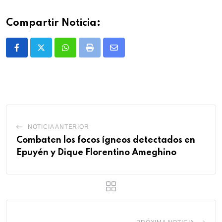
Compartir Noticia:
Whatsapp
Print
Share
via
Email
NOTICIA ANTERIOR
Combaten los focos ígneos detectados en
Epuyén y Dique Florentino Ameghino