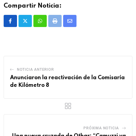
Compartir Noticia:
Whatsapp
Print
Share
via
Email
NOTICIA ANTERIOR
Anunciaron la reactivación de la Comisaría
de Kilómetro 8
PRÓXIMA NOTICIA