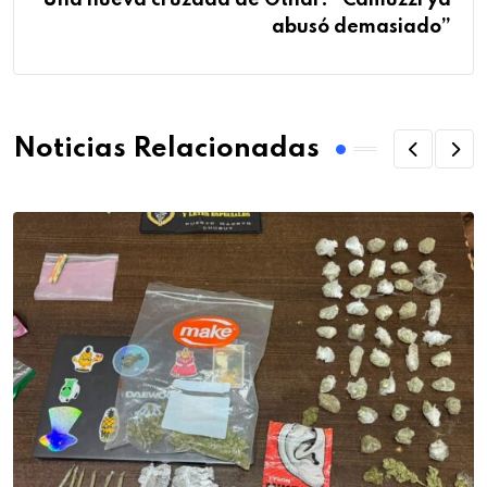
Una nueva cruzada de Othar: “Camuzzi ya
abusó demasiado”
Noticias Relacionadas