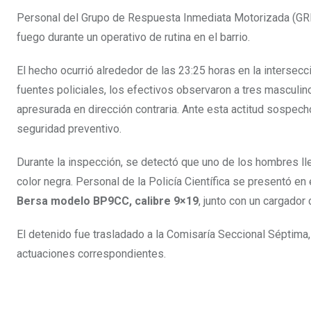
Personal del Grupo de Respuesta Inmediata Motorizada (GRI
fuego durante un operativo de rutina en el barrio.
El hecho ocurrió alrededor de las 23:25 horas en la interse
fuentes policiales, los efectivos observaron a tres masculin
apresurada en dirección contraria. Ante esta actitud sospech
seguridad preventivo.
Durante la inspección, se detectó que uno de los hombres ll
color negra. Personal de la Policía Científica se presentó en
Bersa modelo BP9CC, calibre 9×19
, junto con un cargador
El detenido fue trasladado a la Comisaría Seccional Séptima,
actuaciones correspondientes.