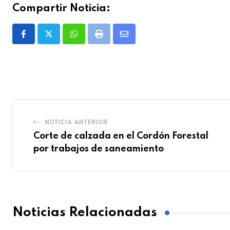
Compartir Noticia:
Whatsapp
Print
Share
via
Email
NOTICIA ANTERIOR
Corte de calzada en el Cordón Forestal
por trabajos de saneamiento
Noticias Relacionadas