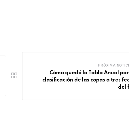
PRÓXIMA NOTIC
Cómo quedó la Tabla Anual par
clasificación de las copas a tres fe
del 