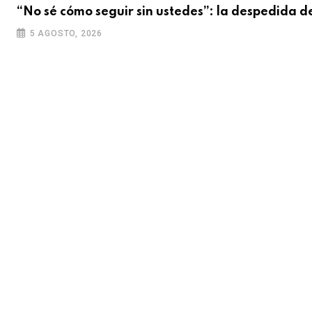
“No sé cómo seguir sin ustedes”: la despedida d
5 AGOSTO, 2026