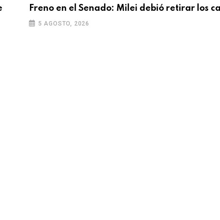
e
Freno en el Senado: Milei debió retirar los 
5 AGOSTO, 2026