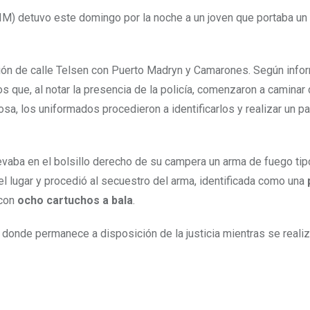
M) detuvo este domingo por la noche a un joven que portaba un
cción de calle Telsen con Puerto Madryn y Camarones. Según info
os que, al notar la presencia de la policía, comenzaron a camina
osa, los uniformados procedieron a identificarlos y realizar un p
evaba en el bolsillo derecho de su campera un arma de fuego tipo
 el lugar y procedió al secuestro del arma, identificada como una
 con
ocho cartuchos a bala
.
 donde permanece a disposición de la justicia mientras se realiz