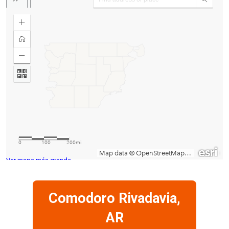
Ver mapa más grande
Comodoro Rivadavia,
AR