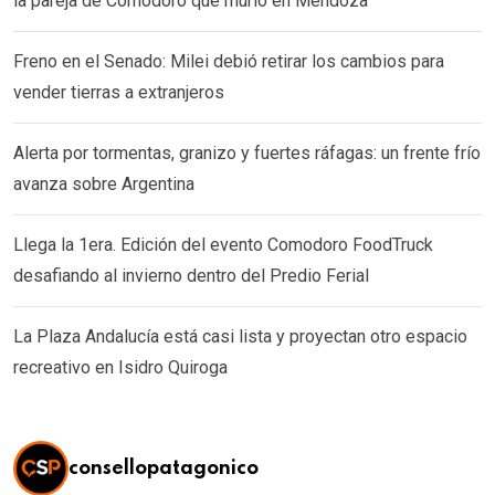
la pareja de Comodoro que murió en Mendoza
Freno en el Senado: Milei debió retirar los cambios para
vender tierras a extranjeros
Alerta por tormentas, granizo y fuertes ráfagas: un frente frío
avanza sobre Argentina
Llega la 1era. Edición del evento Comodoro FoodTruck
desafiando al invierno dentro del Predio Ferial
La Plaza Andalucía está casi lista y proyectan otro espacio
recreativo en Isidro Quiroga
consellopatagonico