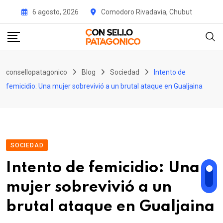
Skip
6 agosto, 2026
Comodoro Rivadavia, Chubut
to
content
consellopatagonico
Blog
Sociedad
Intento de
femicidio: Una mujer sobrevivió a un brutal ataque en Gualjaina
SOCIEDAD
Intento de femicidio: Una
mujer sobrevivió a un
brutal ataque en Gualjaina