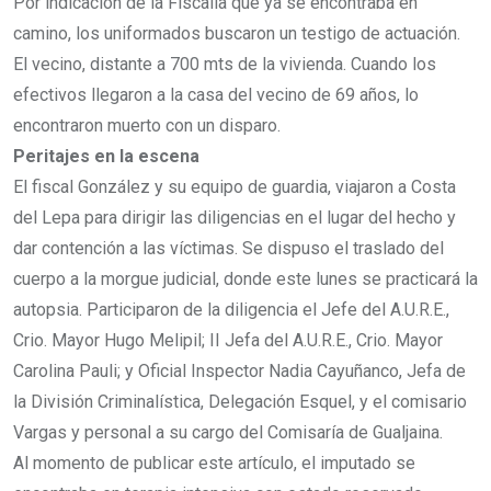
Por indicación de la Fiscalía que ya se encontraba en
camino, los uniformados buscaron un testigo de actuación.
El vecino, distante a 700 mts de la vivienda. Cuando los
efectivos llegaron a la casa del vecino de 69 años, lo
encontraron muerto con un disparo.
Peritajes en la escena
El fiscal González y su equipo de guardia, viajaron a Costa
del Lepa para dirigir las diligencias en el lugar del hecho y
dar contención a las víctimas. Se dispuso el traslado del
cuerpo a la morgue judicial, donde este lunes se practicará la
autopsia. Participaron de la diligencia el Jefe del A.U.R.E.,
Crio. Mayor Hugo Melipil; II Jefa del A.U.R.E., Crio. Mayor
Carolina Pauli; y Oficial Inspector Nadia Cayuñanco, Jefa de
la División Criminalística, Delegación Esquel, y el comisario
Vargas y personal a su cargo del Comisaría de Gualjaina.
Al momento de publicar este artículo, el imputado se