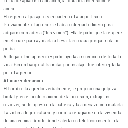
Lejos de aplacar la situación, la distancia intensificó el
acoso.
El regreso al paraje desencadenó el ataque físico.
Previamente, el agresor le había entregado dinero para
adquirir mercadería (“los vicios”). Ella le pidió que la espere
en el cruce para ayudarla a llevar las cosas porque sola no
podía.
Al llegar el no apareció y pidió ayuda a su vecino de toda la
vida. Sin embargo, al transitar por un atajo, fue interceptada
por el agresor.
Ataque y denuncia
El hombre la agredió verbalmente, le propinó una golpiza
brutal y, en el punto máximo de la agresión, extrajo un
revólver, se lo apoyó en la cabeza y la amenazó con matarla.
La víctima logró zafarse y corrió a refugiarse en la vivienda
de una vecina, desde donde alertaron telefónicamente a la