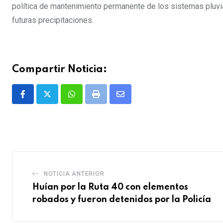
política de mantenimiento permanente de los sistemas pluvial
futuras precipitaciones.
Compartir Noticia:
Whatsapp
Print
Share
via
Email
NOTICIA ANTERIOR
Huían por la Ruta 40 con elementos
robados y fueron detenidos por la Policía