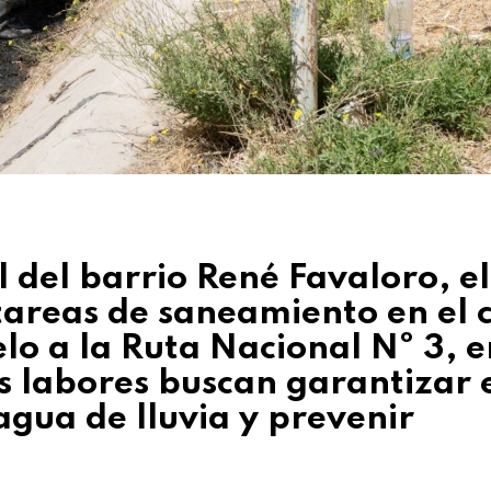
l del barrio René Favaloro, el
areas de saneamiento en el 
o a la Ruta Nacional Nº 3, e
s labores buscan garantizar 
agua de lluvia y prevenir