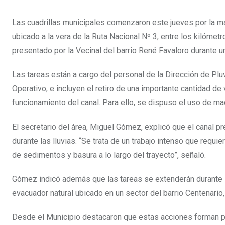
Las cuadrillas municipales comenzaron este jueves por la mañ
ubicado a la vera de la Ruta Nacional Nº 3, entre los kilómet
presentado por la Vecinal del barrio René Favaloro durante una
Las tareas están a cargo del personal de la Dirección de Plu
Operativo, e incluyen el retiro de una importante cantidad de
funcionamiento del canal. Para ello, se dispuso el uso de m
El secretario del área, Miguel Gómez, explicó que el canal pr
durante las lluvias. “Se trata de un trabajo intenso que req
de sedimentos y basura a lo largo del trayecto”, señaló.
Gómez indicó además que las tareas se extenderán durante 
evacuador natural ubicado en un sector del barrio Centenario
Desde el Municipio destacaron que estas acciones forman pa