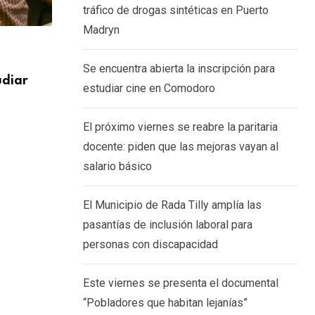
tráfico de drogas sintéticas en Puerto
Madryn
SOCIEDAD
Se encuentra abierta la inscripción para
udiar
El próximo viernes se reabre la paritari
estudiar cine en Comodoro
piden
6 AGOSTO, 2026
El próximo viernes se reabre la paritaria
docente: piden que las mejoras vayan al
salario básico
El Municipio de Rada Tilly amplía las
pasantías de inclusión laboral para
personas con discapacidad
Este viernes se presenta el documental
“Pobladores que habitan lejanías”