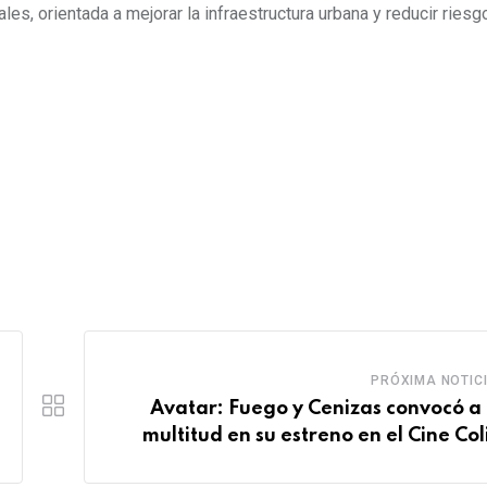
es, orientada a mejorar la infraestructura urbana y reducir riesg
PRÓXIMA NOTIC
Avatar: Fuego y Cenizas convocó a
multitud en su estreno en el Cine Col