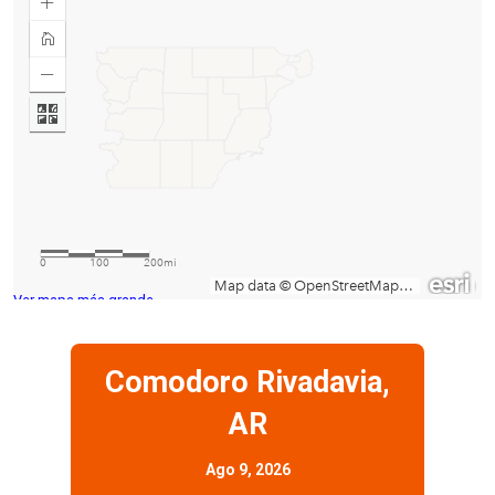
Ver mapa más grande
Comodoro Rivadavia,
AR
Ago 9, 2026