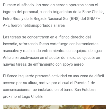
Durante el sábado, los medios aéreos operaron hasta el
ingreso del personal, cuando brigadistas de la Base Cholila,
Entre Ríos y de la Brigada Nacional Sur (BNS) del SNMF–
AFE fueron helitransportados al área.
Las tareas se concentraron en el flanco derecho del
incendio, reforzando líneas cortafuego con herramientas
manuales y realizando enfriamientos con equipos de agua.
Ante una reactivación en el sector de inicio, se ejecutaron
nuevas tareas de enfriamiento con apoyo aéreo.
El flanco izquierdo presentó actividad en una zona de difícil
acceso por su altura, motivo por el cual el Puesto 1 de
comunicaciones fue instalado en el barrio San Esteban,
próximo al Lago Cholila.