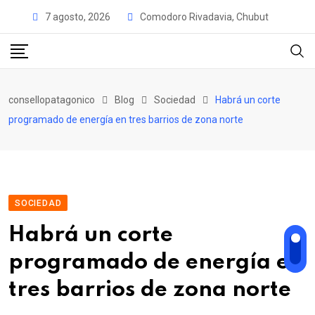
Skip
7 agosto, 2026
Comodoro Rivadavia, Chubut
to
content
consellopatagonico
Blog
Sociedad
Habrá un corte
programado de energía en tres barrios de zona norte
SOCIEDAD
Habrá un corte
programado de energía en
tres barrios de zona norte