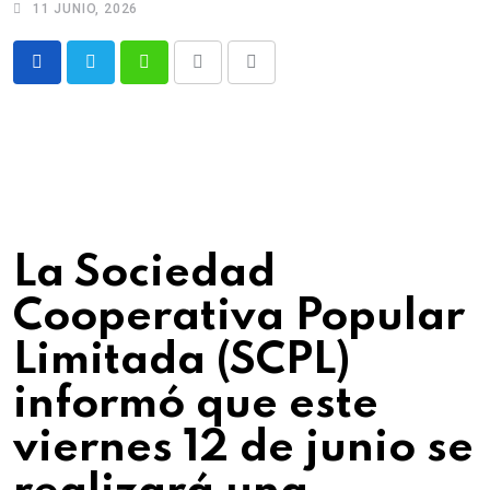
11 JUNIO, 2026
Whatsapp
Print
Share
via
Email
La Sociedad
Cooperativa Popular
Limitada (SCPL)
informó que este
viernes 12 de junio se