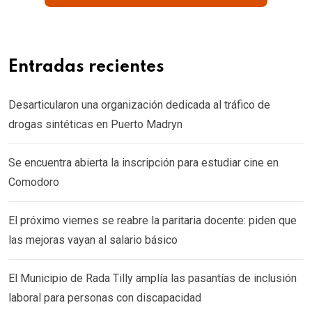
Entradas recientes
Desarticularon una organización dedicada al tráfico de
drogas sintéticas en Puerto Madryn
Se encuentra abierta la inscripción para estudiar cine en
Comodoro
El próximo viernes se reabre la paritaria docente: piden que
las mejoras vayan al salario básico
El Municipio de Rada Tilly amplía las pasantías de inclusión
laboral para personas con discapacidad