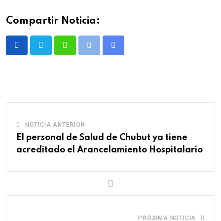
Compartir Noticia:
Whatsapp
Print
Share
via
Email
NOTICIA ANTERIOR
El personal de Salud de Chubut ya tiene
acreditado el Arancelamiento Hospitalario
PRÓXIMA NOTICIA