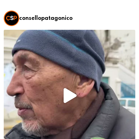
consellopatagonico