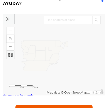
AYUDA?
Ver mapa más grande