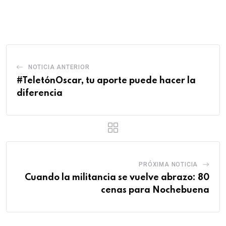
via
Email
NOTICIA ANTERIOR
#TeletónOscar, tu aporte puede hacer la
diferencia
PRÓXIMA NOTICIA
Cuando la militancia se vuelve abrazo: 80
cenas para Nochebuena