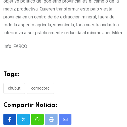
objetivo político del gobierno provincial es el cambio de la
matriz productiva. Quieren transformar este país y esta
provincia en un centro de de extracción mineral, fuera de
todo la aspecto agrícola, vitivinícola, toda nuestra industria
interior va a ser prácticamente reducida al mínimo». ier Milei.
Info. FARCO
Tags:
chubut
comodoro
Compartir Noticia:
Whatsapp
Print
Share