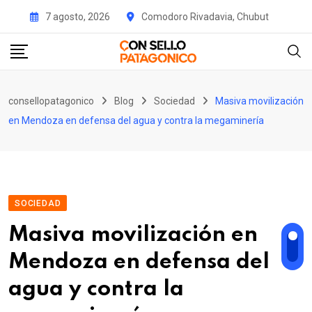
Skip
7 agosto, 2026
Comodoro Rivadavia, Chubut
to
content
consellopatagonico
Blog
Sociedad
Masiva movilización
en Mendoza en defensa del agua y contra la megaminería
SOCIEDAD
Masiva movilización en
Mendoza en defensa del
agua y contra la