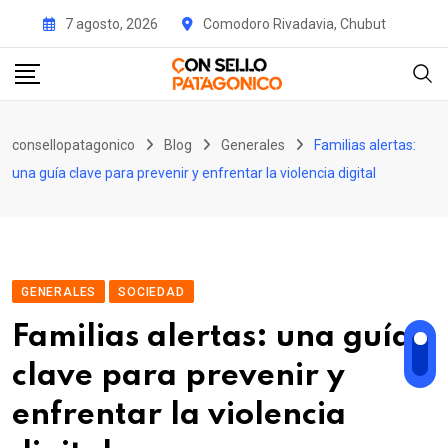
Skip
7 agosto, 2026
Comodoro Rivadavia, Chubut
to
content
consellopatagonico
Blog
Generales
Familias alertas:
una guía clave para prevenir y enfrentar la violencia digital
GENERALES
SOCIEDAD
Familias alertas: una guía
clave para prevenir y
enfrentar la violencia