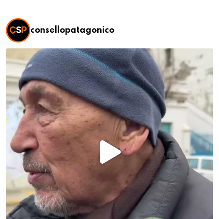
consellopatagonico