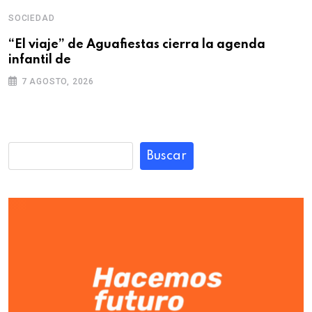
SOCIEDAD
“El viaje” de Aguafiestas cierra la agenda
infantil de
7 AGOSTO, 2026
Buscar