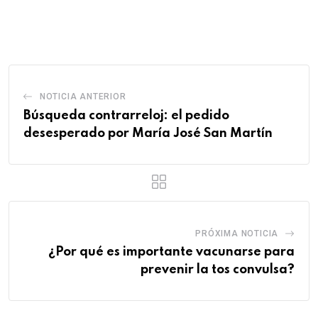
via
Email
NOTICIA ANTERIOR
Búsqueda contrarreloj: el pedido
desesperado por María José San Martín
PRÓXIMA NOTICIA
¿Por qué es importante vacunarse para
prevenir la tos convulsa?