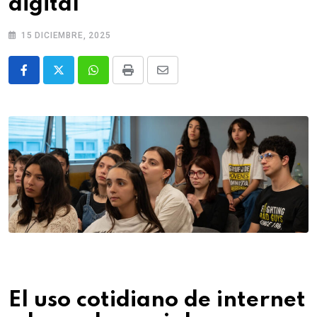
digital
15 DICIEMBRE, 2025
Whatsapp
Print
Share
via
Email
El uso cotidiano de internet