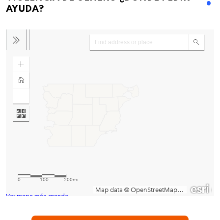
AYUDA?
Ver mapa más grande