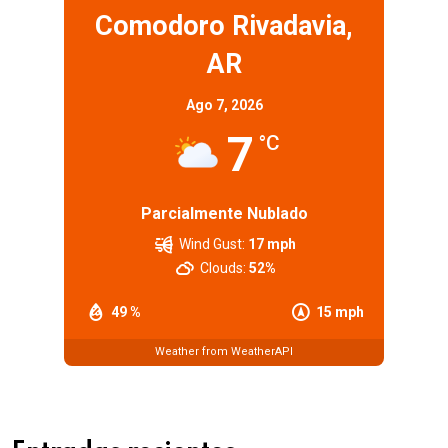
Comodoro Rivadavia,
AR
Ago 7, 2026
7
°C
Parcialmente Nublado
Wind Gust:
17 mph
Clouds:
52%
49 %
15 mph
Weather from WeatherAPI