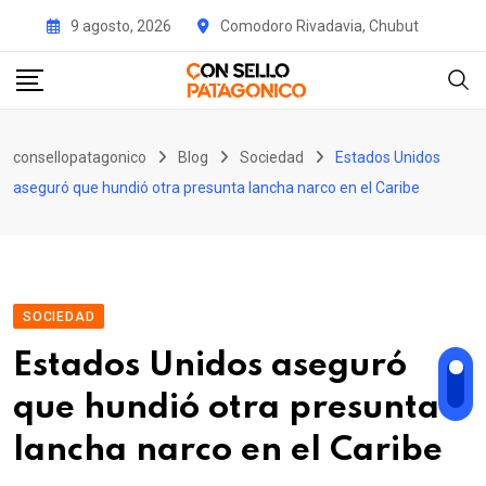
Skip
9 agosto, 2026
Comodoro Rivadavia, Chubut
to
content
consellopatagonico
Blog
Sociedad
Estados Unidos
aseguró que hundió otra presunta lancha narco en el Caribe
SOCIEDAD
Estados Unidos aseguró
que hundió otra presunta
lancha narco en el Caribe