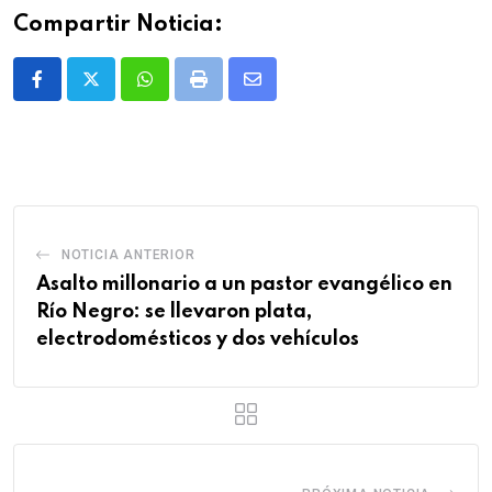
Compartir Noticia:
Whatsapp
Print
Share
via
Email
NOTICIA ANTERIOR
Asalto millonario a un pastor evangélico en
Río Negro: se llevaron plata,
electrodomésticos y dos vehículos