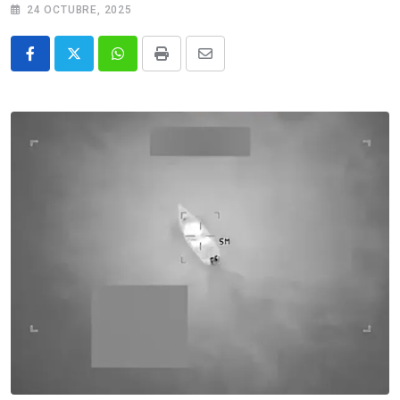
24 OCTUBRE, 2025
Whatsapp
Print
Share
via
Email