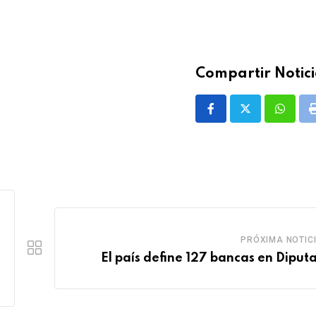
Compartir Notici
Whatsa
PRÓXIMA NOTIC
El país define 127 bancas en Diput