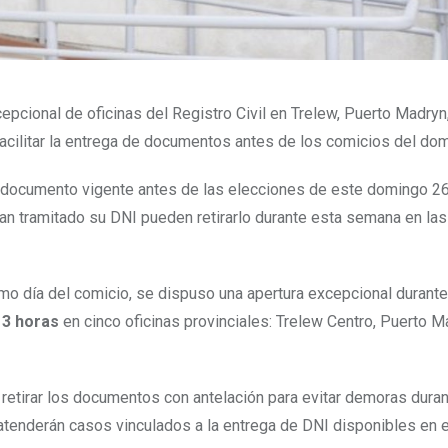
cepcional de oficinas del Registro Civil en Trelew, Puerto Madryn
cilitar la entrega de documentos antes de los comicios del dom
u documento vigente antes de las elecciones de este domingo 2
an tramitado su DNI pueden retirarlo durante esta semana en las
ismo día del comicio, se dispuso una apertura excepcional durant
 13 horas
en cinco oficinas provinciales: Trelew Centro, Puerto M
retirar los documentos con antelación para evitar demoras durant
tenderán casos vinculados a la entrega de DNI disponibles en 