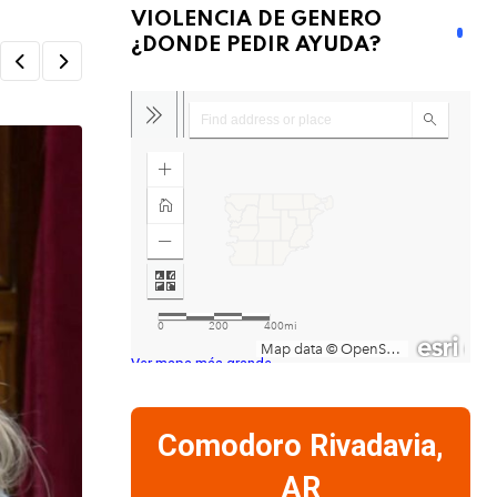
VIOLENCIA DE GENERO
¿DONDE PEDIR AYUDA?
Ver mapa más grande
Comodoro Rivadavia,
AR