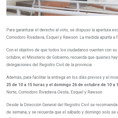
Para garantizar el derecho al voto, se dispuso la apertura ex
Comodoro Rivadavia, Esquel y Rawson. La medida apunta a fa
Con el objetivo de que todos los ciudadanos cuenten con s
octubre, el Ministerio de Gobierno, recuerda que quienes hay
delegaciones del Registro Civil de la provincia.
Además, para facilitar la entrega en los días previos y el m
25 de 10 a 15 horas y el domingo 26 de octubre de 10 a
Norte, Comodoro Rivadavia Oeste, Esquel y Rawson.
Desde la Dirección General del Registro Civil se recomienda 
de semana, y se recuerda que el sábado y domingo solo se a