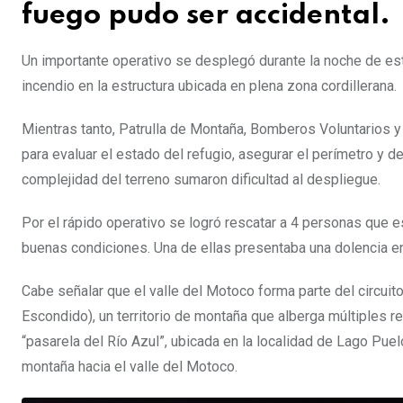
fuego pudo ser accidental.
Un importante operativo se desplegó durante la noche de es
incendio en la estructura ubicada en plena zona cordillerana.
Mientras tanto, Patrulla de Montaña, Bomberos Voluntarios y
para evaluar el estado del refugio, asegurar el perímetro y d
complejidad del terreno sumaron dificultad al despliegue.
Por el rápido operativo se logró rescatar a 4 personas que 
buenas condiciones. Una de ellas presentaba una dolencia en 
Cabe señalar que el valle del Motoco forma parte del circu
Escondido), un territorio de montaña que alberga múltiples re
“pasarela del Río Azul”, ubicada en la localidad de Lago Pu
montaña hacia el valle del Motoco.