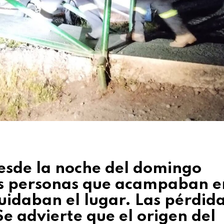
esde la noche del domingo
as personas que acampaban e
uidaban el lugar. Las pérdid
Se advierte que el origen del