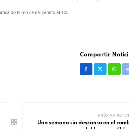
lumna de humo llamar pronto al 103.
Compartir Notici
Whatsa
PRÓXIMA NOTIC
Una semana sin descanso en el com