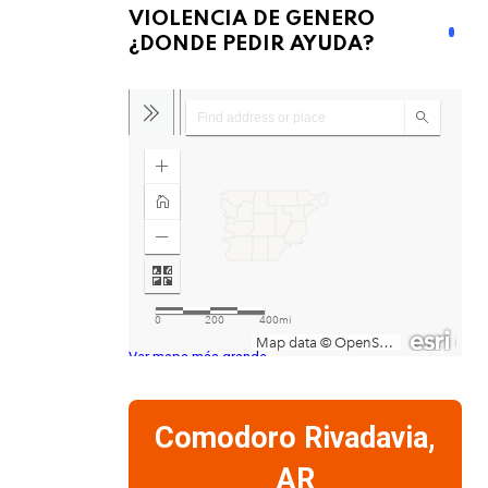
VIOLENCIA DE GENERO
¿DONDE PEDIR AYUDA?
Ver mapa más grande
Comodoro Rivadavia,
AR