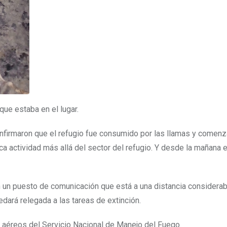
que estaba en el lugar.
firmaron que el refugio fue consumido por las llamas y comenz
ca actividad más allá del sector del refugio. Y desde la mañana 
n un puesto de comunicación que está a una distancia considerab
edará relegada a las tareas de extinción.
 aéreos del Servicio Nacional de Manejo del Fuego.