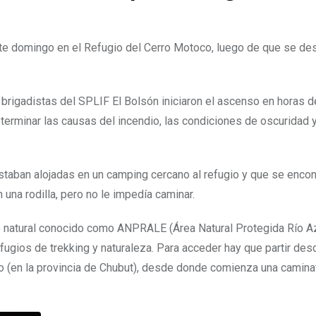
te domingo en el Refugio del Cerro Motoco, luego de que se des
 brigadistas del SPLIF El Bolsón iniciaron el ascenso en horas d
eterminar las causas del incendio, las condiciones de oscuridad y
estaban alojadas en un camping cercano al refugio y que se enco
una rodilla, pero no le impedía caminar.
ito natural conocido como ANPRALE (Área Natural Protegida Río A
fugios de trekking y naturaleza. Para acceder hay que partir des
elo (en la provincia de Chubut), desde donde comienza una camina