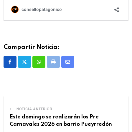
Compartir Noticia:
Whatsapp
Print
Share
via
Email
NOTICIA ANTERIOR
Este domingo se realizarán los Pre
Carnavales 2026 en barrio Pueyrredón