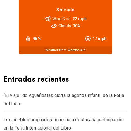
Soleado
Wind Gust:
22 mph
Clouds:
10%
48 %
17 mph
Weather from WeatherAPI
Entradas recientes
“El viaje” de Aguafiestas cierra la agenda infantil de la Feria
del Libro
Los pueblos originarios tienen una destacada participación
en la Feria Internacional del Libro