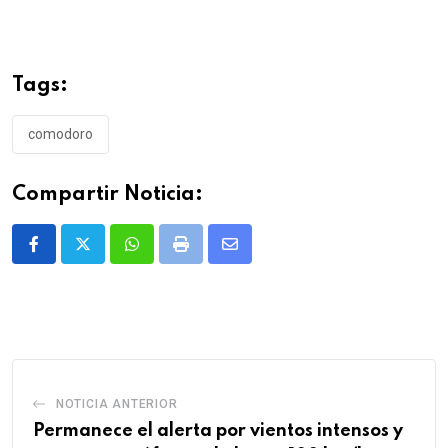
Tags:
comodoro
Compartir Noticia:
Whatsapp
Print
Share
via
Email
NOTICIA ANTERIOR
Permanece el alerta por vientos intensos y