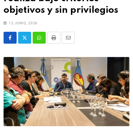
objetivos y sin privilegios
12 JUNIO, 2026
Whatsapp
Print
Share
via
Email