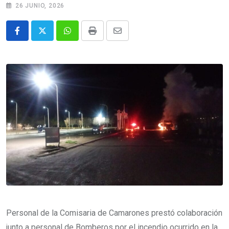
26 JUNIO, 2026
Whatsapp
Print
Share
via
Email
Personal de la Comisaria de Camarones prestó colaboración
junto a personal de Bomberos por el incendio ocurrido en la