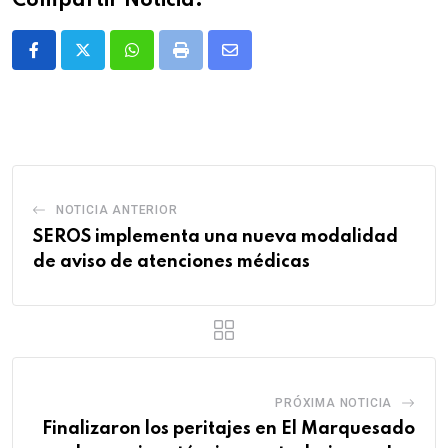
Compartir Noticia:
Whatsapp
Print
Share
via
Email
NOTICIA ANTERIOR
SEROS implementa una nueva modalidad
de aviso de atenciones médicas
PRÓXIMA NOTICIA
Finalizaron los peritajes en El Marquesado