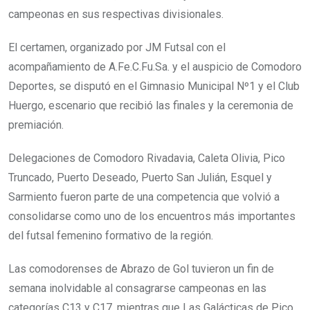
campeonas en sus respectivas divisionales.
El certamen, organizado por JM Futsal con el
acompañamiento de A.Fe.C.Fu.Sa. y el auspicio de Comodoro
Deportes, se disputó en el Gimnasio Municipal Nº1 y el Club
Huergo, escenario que recibió las finales y la ceremonia de
premiación.
Delegaciones de Comodoro Rivadavia, Caleta Olivia, Pico
Truncado, Puerto Deseado, Puerto San Julián, Esquel y
Sarmiento fueron parte de una competencia que volvió a
consolidarse como uno de los encuentros más importantes
del futsal femenino formativo de la región.
Las comodorenses de Abrazo de Gol tuvieron un fin de
semana inolvidable al consagrarse campeonas en las
categorías C13 y C17, mientras que Las Galácticas de Pico