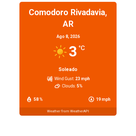
Comodoro Rivadavia,
AR
Ago 8, 2026
3
°C
Soleado
Wind Gust:
23 mph
Clouds:
5%
58 %
19 mph
Weather from WeatherAPI