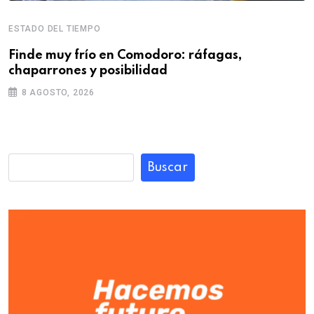
ESTADO DEL TIEMPO
Finde muy frío en Comodoro: ráfagas,
chaparrones y posibilidad
8 AGOSTO, 2026
Buscar