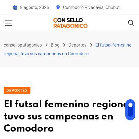
Skip
8 agosto, 2026
Comodoro Rivadavia, Chubut
to
content
consellopatagonico
Blog
Deportes
El futsal femenino
regional tuvo sus campeonas en Comodoro
DEPORTES
El futsal femenino regional
tuvo sus campeonas en
Comodoro