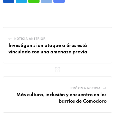
Whatsapp
Print
Share
via
Email
NOTICIA ANTERIOR
Investigan si un ataque a tiros está
vinculado con una amenaza previa
PRÓXIMA NOTICIA
Más cultura, inclusión y encuentro en los
barrios de Comodoro