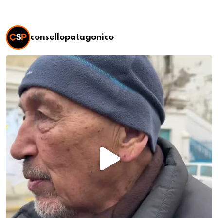
consellopatagonico