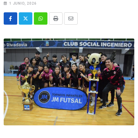
1 JUNIO, 2026
Whatsapp
Print
Share
via
Email