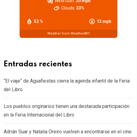
Wind Gust:
20 mph
Clouds:
33%
52 %
13 mph
Weather from WeatherAPI
Entradas recientes
“El viaje” de Aguafiestas cierra la agenda infantil de la Feria
del Libro
Los pueblos originarios tienen una destacada participación
en la Feria Internacional del Libro
Adrián Suar y Natalia Oreiro vuelven a encontrarse en el cine