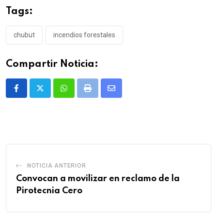
Tags:
chubut
incendios forestales
Compartir Noticia:
Whatsapp
Print
Share
via
Email
NOTICIA ANTERIOR
Convocan a movilizar en reclamo de la
Pirotecnia Cero