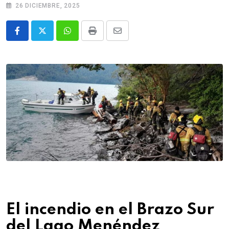
26 DICIEMBRE, 2025
Whatsapp
Print
Share
via
Email
El incendio en el Brazo Sur
del Lago Menéndez