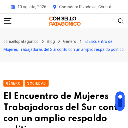
Skip
10 agosto, 2026
Comodoro Rivadavia, Chubut
to
content
consellopatagonico
Blog
Género
El Encuentro de
Mujeres Trabajadoras del Sur contó con un amplio respaldo político
GÉNERO
SOCIEDAD
El Encuentro de Mujeres
Trabajadoras del Sur contó
con un amplio respaldo