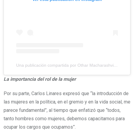
Una publicación compartida por Othar Macharashvili
(@oth
La importancia del rol de la mujer
Por su parte, Carlos Linares expresó que “la introducción de
las mujeres en la política, en el gremio y en la vida social, me
parece fundamental”, al tiempo que enfatizó que “todos,
tanto hombres como mujeres, debemos capacitarnos para
ocupar los cargos que ocupamos”.