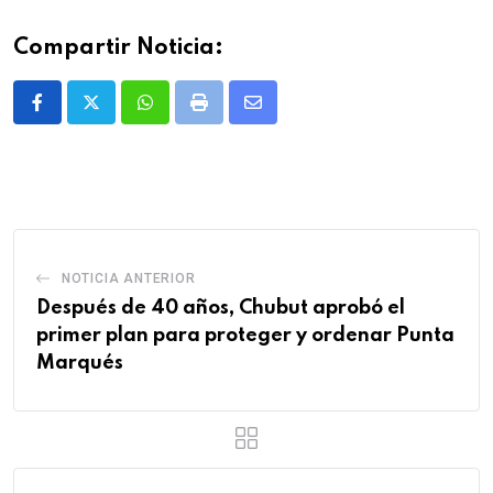
Compartir Noticia:
Whatsapp
Print
Share
via
Email
NOTICIA ANTERIOR
Después de 40 años, Chubut aprobó el
primer plan para proteger y ordenar Punta
Marqués