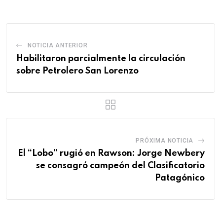
Email
NOTICIA ANTERIOR
Habilitaron parcialmente la circulación
sobre Petrolero San Lorenzo
PRÓXIMA NOTICIA
El “Lobo” rugió en Rawson: Jorge Newbery
se consagró campeón del Clasificatorio
Patagónico