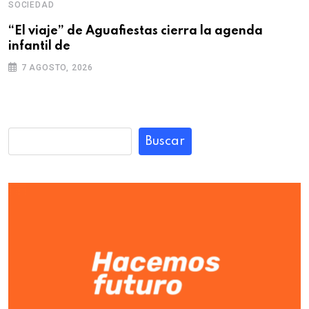
SOCIEDAD
“El viaje” de Aguafiestas cierra la agenda
infantil de
7 AGOSTO, 2026
Buscar