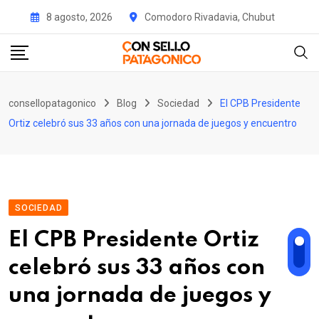
Skip
8 agosto, 2026
Comodoro Rivadavia, Chubut
to
content
consellopatagonico
Blog
Sociedad
El CPB Presidente
Ortiz celebró sus 33 años con una jornada de juegos y encuentro
SOCIEDAD
El CPB Presidente Ortiz
celebró sus 33 años con
una jornada de juegos y